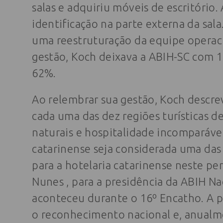
salas e adquiriu móveis de escritóri
identificação na parte externa da sal
uma reestruturação da equipe operac
gestão, Koch deixava a ABIH-SC com 
62%.
Ao relembrar sua gestão, Koch descre
cada uma das dez regiões turísticas d
naturais e hospitalidade incomparáve
catarinense seja considerada uma das
para a hotelaria catarinense neste per
Nunes , para a presidência da ABIH Na
aconteceu durante o 16º Encatho. A p
o reconhecimento nacional e, anualme