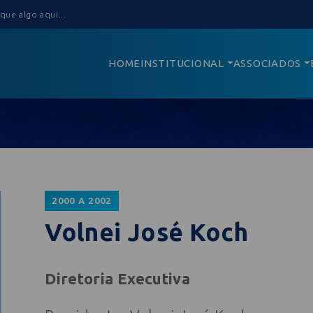
HOME
INSTITUCIONAL
ASSOCIADOS
2000 A 2002
Volnei José Koch
Diretoria Executiva