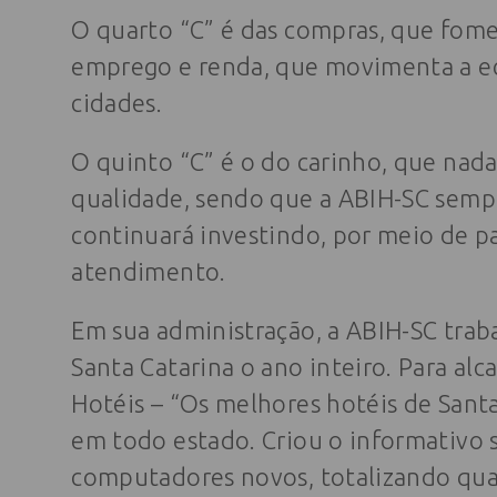
O quarto “C” é das compras, que fome
emprego e renda, que movimenta a e
cidades.
O quinto “C” é o do carinho, que na
qualidade, sendo que a ABIH-SC sempr
continuará investindo, por meio de p
atendimento.
Em sua administração, a ABIH-SC tra
Santa Catarina o ano inteiro. Para alc
Hotéis – “Os melhores hotéis de Sant
em todo estado. Criou o informativo 
computadores novos, totalizando quat