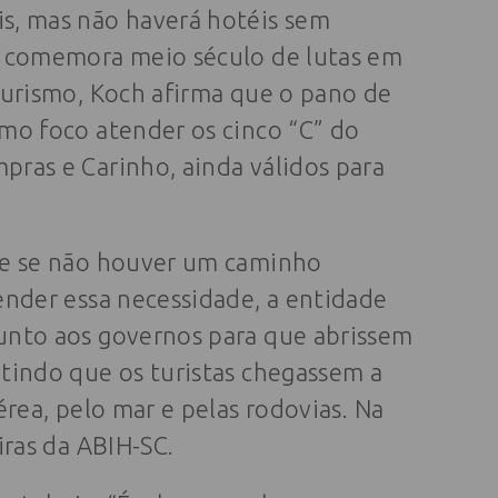
s, mas não haverá hotéis sem
o comemora meio século de lutas em
turismo, Koch afirma que o pano de
mo foco atender os cinco “C” do
ras e Carinho, ainda válidos para
ue se não houver um caminho
nder essa necessidade, a entidade
unto aos governos para que abrissem
tindo que os turistas chegassem a
érea, pelo mar e pelas rodovias. Na
iras da ABIH-SC.