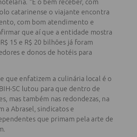
hotelaria. “É o bem receber, com
olo catarinense o viajante encontra
imento, com bom atendimento e
 afirmar que aí que a entidade mostra
R$ 15 e R$ 20 bilhões já foram
dores e donos de hotéis para
 que enfatizem a culinária local é o
ABIH-SC lutou para que dentro de
tes, mas também nas redondezas, na
m a Abrasel, sindicatos e
ependentes que primam pela arte de
m.