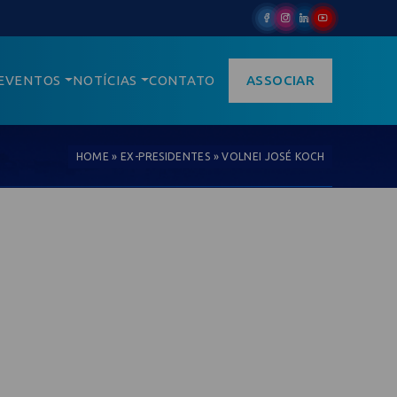
EVENTOS
NOTÍCIAS
CONTATO
ASSOCIAR
HOME
»
EX-PRESIDENTES
»
VOLNEI JOSÉ KOCH