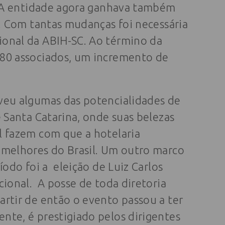
o. A entidade agora ganhava também
a. Com tantas mudanças foi necessária
ional da ABIH-SC. Ao término da
180 associados, um incremento de
veu algumas das potencialidades de
e Santa Catarina, onde suas belezas
l fazem com que a hotelaria
 melhores do Brasil. Um outro marco
íodo foi a eleição de Luiz Carlos
cional. A posse de toda diretoria
artir de então o evento passou a ter
nte, é prestigiado pelos dirigentes