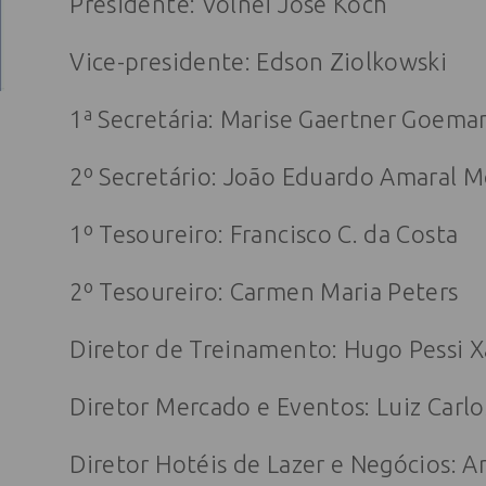
Presidente: Volnei José Koch
Vice-presidente: Edson Ziolkowski
1ª Secretária: Marise Gaertner Goema
2º Secretário: João Eduardo Amaral M
1º Tesoureiro: Francisco C. da Costa
2º Tesoureiro: Carmen Maria Peters
Diretor de Treinamento: Hugo Pessi X
Diretor Mercado e Eventos: Luiz Carl
Diretor Hotéis de Lazer e Negócios: 