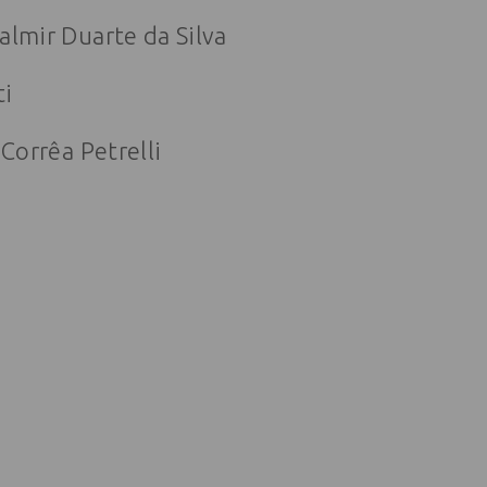
almir Duarte da Silva
ti
Corrêa Petrelli