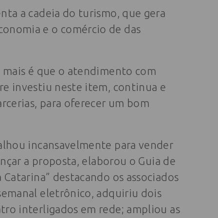
nta a cadeia do turismo, que gera
conomia e o comércio de das
da mais é que o atendimento com
e investiu neste item, continua e
arcerias, para oferecer um bom
balhou incansavelmente para vender
ançar a proposta, elaborou o Guia de
a Catarina” destacando os associados
semanal eletrônico, adquiriu dois
ro interligados em rede; ampliou as