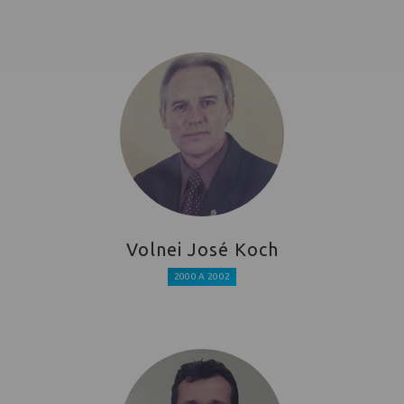
Volnei José Koch
2000 A 2002