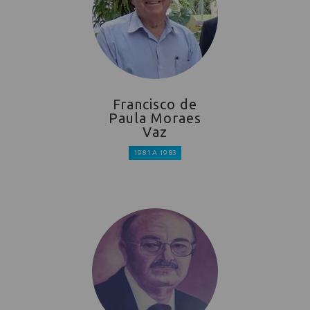
Francisco de
Paula Moraes
Vaz
1981 A 1983