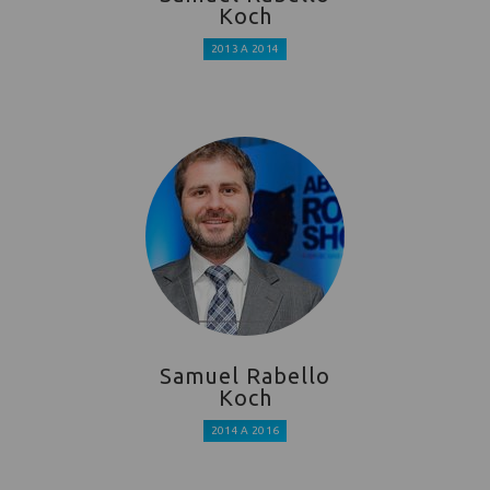
Koch
2013 A 2014
Samuel Rabello
Koch
2014 A 2016