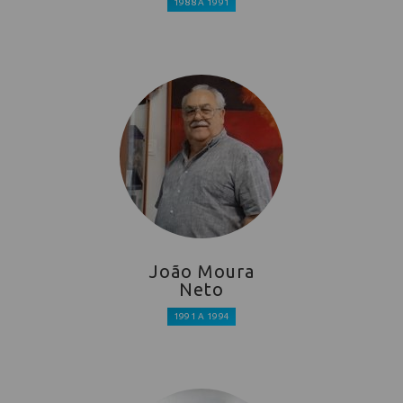
1988 A 1991
João Moura
Neto
1991 A 1994