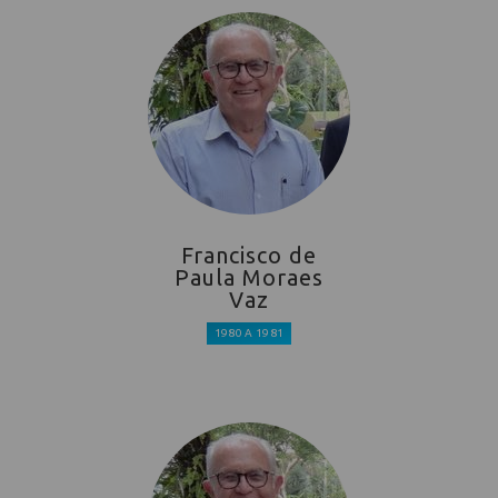
Francisco de
Paula Moraes
Vaz
1980 A 1981