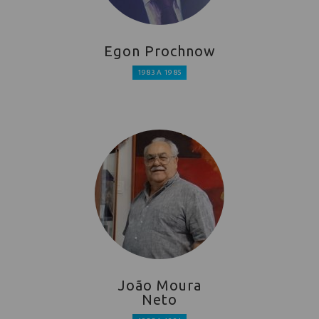
Egon Prochnow
1983 A 1985
João Moura
Neto