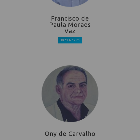
Francisco de
Paula Moraes
Vaz
1971 A 1975
Ony de Carvalho