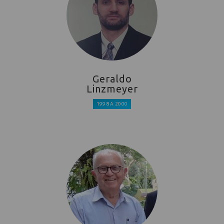
Geraldo
Linzmeyer
1998 A 2000