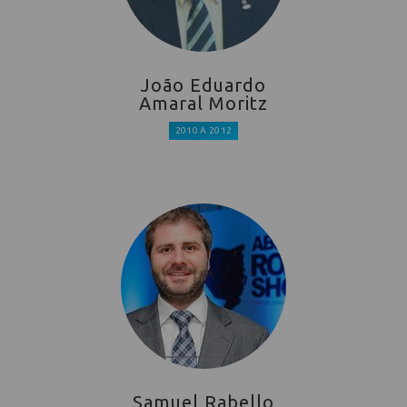
João Eduardo
Amaral Moritz
2010 A 2012
Samuel Rabello