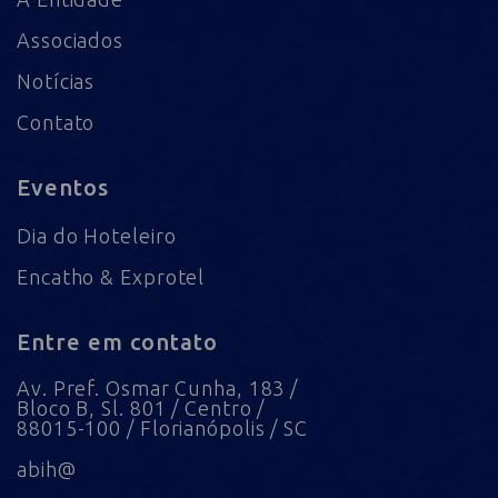
Associados
Notícias
Contato
Eventos
Dia do Hoteleiro
Encatho & Exprotel
Entre em contato
Av. Pref. Osmar Cunha, 183 /
Bloco B, Sl. 801 / Centro /
88015-100 / Florianópolis / SC
abih@