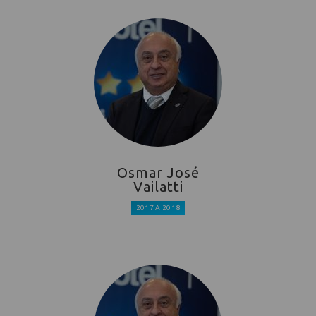
Osmar José
Vailatti
2017 A 2018