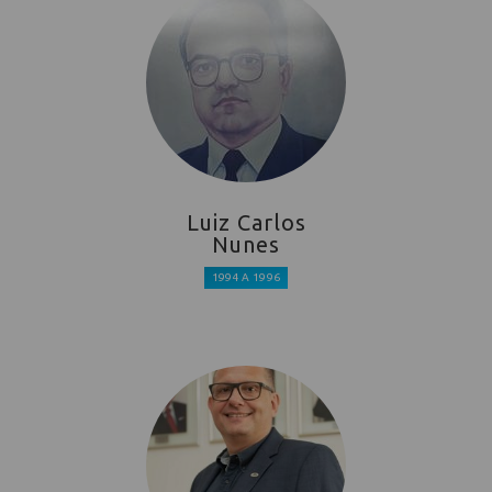
Luiz Carlos
Nunes
1994 A 1996