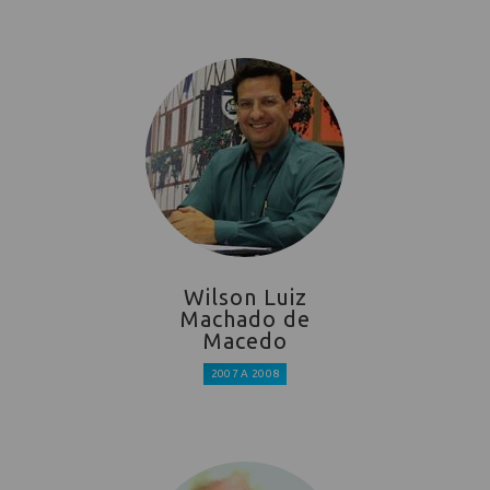
Wilson Luiz
Machado de
Macedo
2007 A 2008