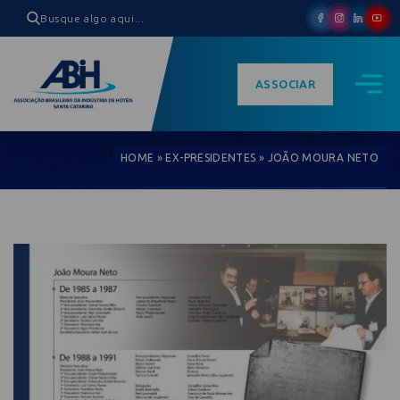
ASSOCIAR
HOME
»
EX-PRESIDENTES
»
JOÃO MOURA NETO