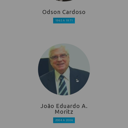
Odson Cardoso
1965 A 1971
João Eduardo A.
Moritz
2004 A 2006