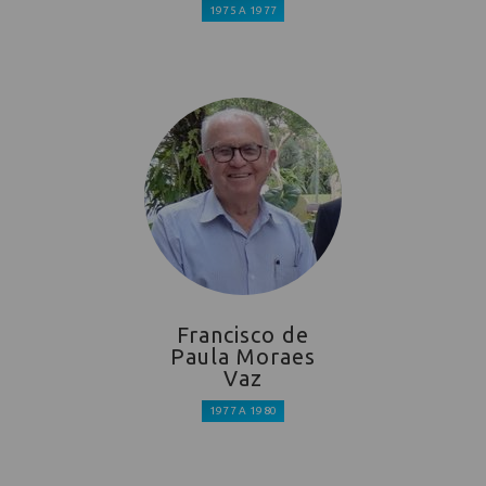
1975 A 1977
Francisco de
Paula Moraes
Vaz
1977 A 1980