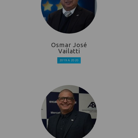
Osmar José
Vailatti
2019 A 2020