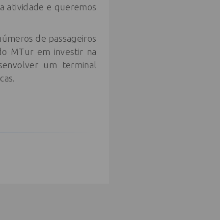
da atividade e queremos
 números de passageiros
 do MTur em investir na
senvolver um terminal
cas.