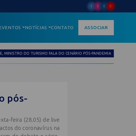
EVENTOS
NOTÍCIAS
CONTATO
ASSOCIAR
VE, MINISTRO DO TURISMO FALA DO CENÁRIO PÓS-PANDEMIA
io pós-
ta-feira (28.05) de live
actos do coronavírus na