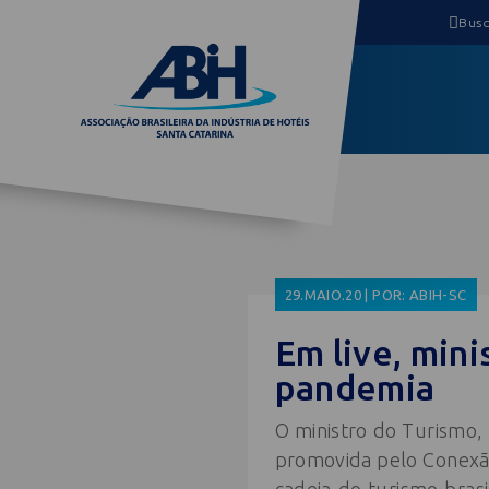
29.MAIO.20 | POR: ABIH-SC
Em live, mini
pandemia
O ministro do Turismo, 
promovida pelo Conexão