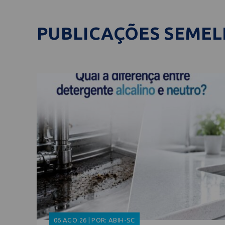
PUBLICAÇÕES SEME
06.AGO.26 | POR: ABIH-SC