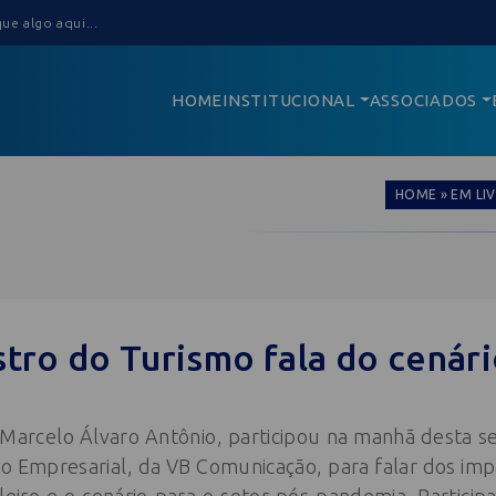
HOME
INSTITUCIONAL
ASSOCIADOS
HOME
»
EM LI
stro do Turismo fala do cenár
Marcelo Álvaro Antônio, participou na manhã desta sex
 Empresarial, da VB Comunicação, para falar dos imp