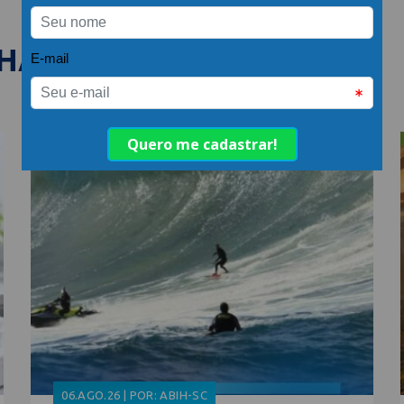
LHANTES
06.AGO.26 | POR: ABIH-SC