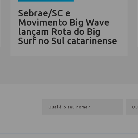
Sebrae/SC e
Movimento Big Wave
lançam Rota do Big
Surf no Sul catarinense
eba