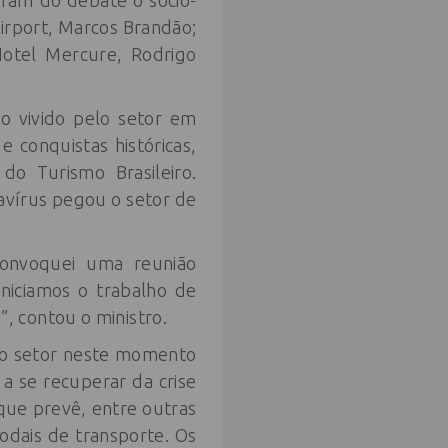
param do debate o sócio-
irport, Marcos Brandão;
Hotel Mercure, Rodrigo
o vivido pelo setor em
conquistas históricas,
o Turismo Brasileiro.
vírus pegou o setor de
convoquei uma reunião
iniciamos o trabalho de
, contou o ministro.
r o setor neste momento
 a se recuperar da crise
ue prevê, entre outras
modais de transporte. Os