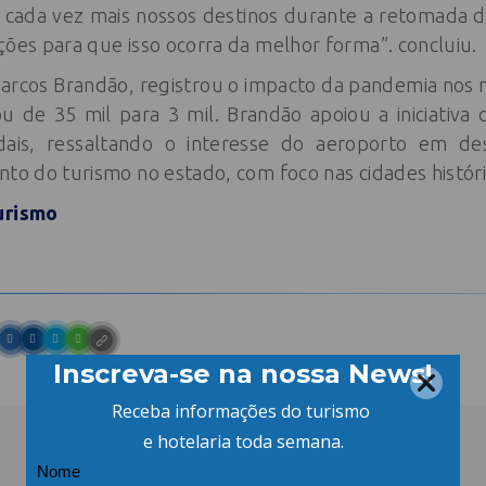
zar cada vez mais nossos destinos durante a retomada 
ções para que isso ocorra da melhor forma”. concluiu.
arcos Brandão, registrou o impacto da pandemia nos
u de 35 mil para 3 mil. Brandão apoiou a iniciativa
dais, ressaltando o interesse do aeroporto em de
nto do turismo no estado, com foco nas cidades históri
urismo