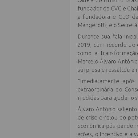
cadeia do turismo brasi
fundador da CVC e Chai
a fundadora e CEO da 
Mangerotti; e o Secretá
Durante sua fala inic
2019, com recorde de 
como a transformação
Marcelo Álvaro Antôni
surpresa e ressaltou a 
“Imediatamente após 
extraordinária do Cons
medidas para ajudar o 
Álvaro Antônio salient
de crise e falou do pot
econômica pós-pandemi
ações, o incentivo e a 