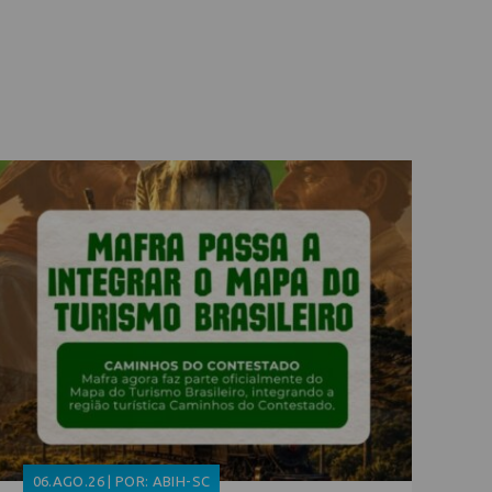
06.AGO.26 | POR: ABIH-SC