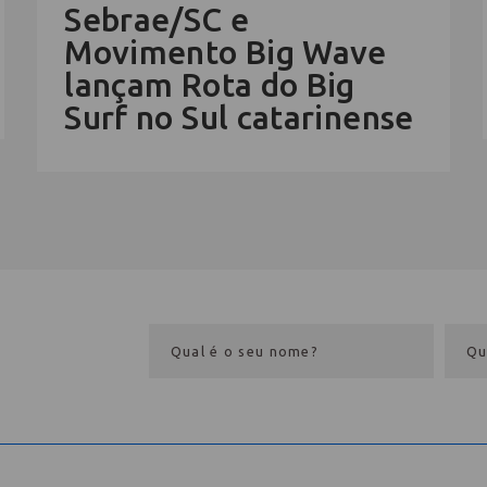
Sebrae/SC e
Movimento Big Wave
lançam Rota do Big
Surf no Sul catarinense
eba