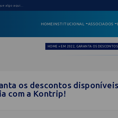
HOME
INSTITUCIONAL
ASSOCIADOS
HOME
»
EM 2022, GARANTA OS DESCONTOS 
anta os descontos disponíveis
ia com a Kontrip!