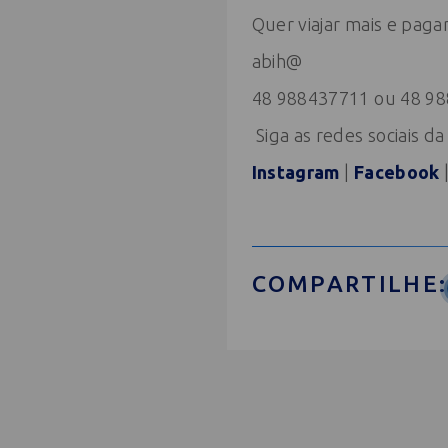
Quer viajar mais e paga
abih@
48 988437711 ou 48 9
Siga as redes sociais d
Instagram
|
Facebook
COMPARTILHE: