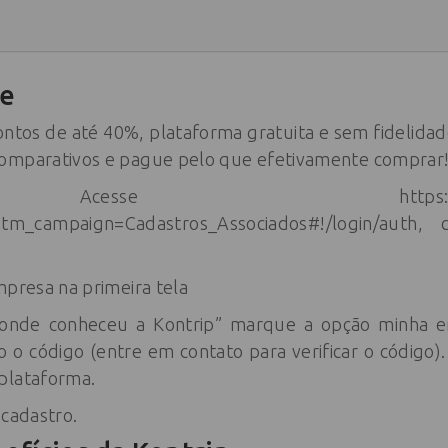
se
ontos de até 40%, plataforma gratuita e sem fidelidad
comparativos e pague pelo que efetivamente comprar
e https://www.kontrip
m_campaign=Cadastros_Associados#!/login/auth,
mpresa na primeira tela
onde conheceu a Kontrip” marque a opção minha e
o o código (entre em contato para verificar o código).
plataforma.
 cadastro.