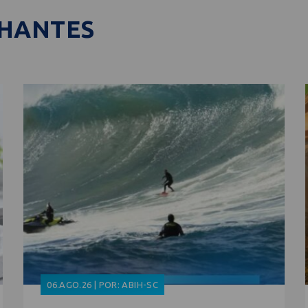
LHANTES
06.AGO.26 | POR: ABIH-SC