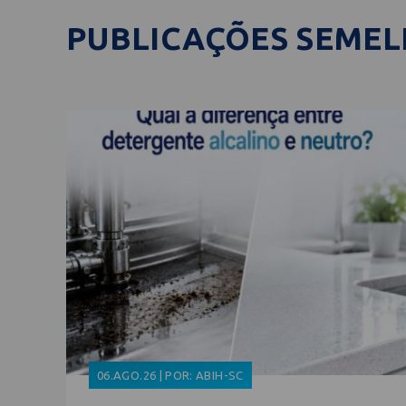
PUBLICAÇÕES SEME
06.AGO.26 | POR: ABIH-SC