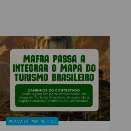
06.AGO.26 | POR: ABIH-SC