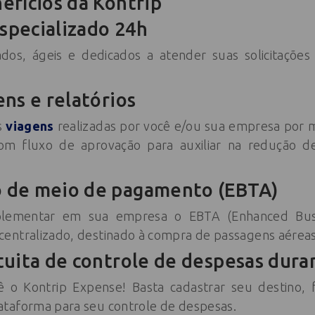
efícios da Kontrip
pecializado 24h
ados, ágeis e dedicados a atender suas solicitações
ns e relatórios
s
viagens
realizadas por você e/ou sua empresa por m
com fluxo de aprovação para auxiliar na redução d
 de meio de pagamento (EBTA)
plementar em sua empresa o EBTA (Enhanced Busi
entralizado, destinado à compra de passagens aéreas
tuita de controle de despesas dura
ê o Kontrip Expense! Basta cadastrar seu destino, 
taforma para seu controle de despesas.