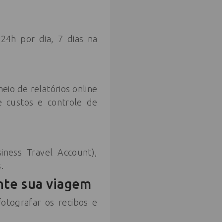
 24h por dia, 7 dias na
eio de relatórios online
e custos e controle de
ness Travel Account),
.
nte sua viagem
fotografar os recibos e