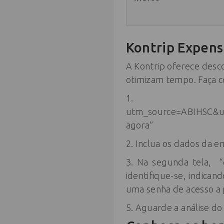
Kontrip Expen
A Kontrip oferece desc
otimizam tempo. Faça 
1. Acess
utm_source=ABIHSC&ut
agora”
2. Inclua os dados da e
3. Na segunda tela, “
identifique-se, indicand
uma senha de acesso a 
5. Aguarde a análise do