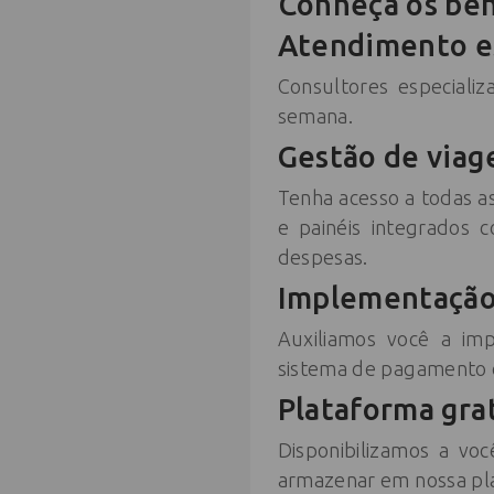
Conheça os ben
Atendimento es
Consultores especializ
semana.
Gestão de viage
Tenha acesso a todas a
e painéis integrados 
despesas.
Implementação
Auxiliamos você a im
sistema de pagamento c
Plataforma gra
Disponibilizamos a voc
armazenar em nossa pla