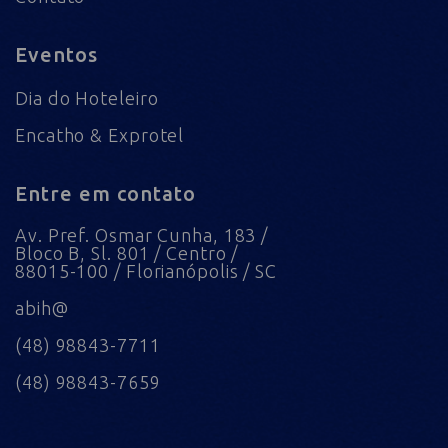
Eventos
Dia do Hoteleiro
Encatho & Exprotel
Entre em contato
Av. Pref. Osmar Cunha, 183 /
Bloco B, Sl. 801 / Centro /
88015-100 / Florianópolis / SC
abih@
(48) 98843-7711
(48) 98843-7659