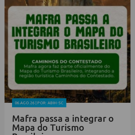
06.AGO.26 | POR: ABIH-SC
Mafra passa a integrar o
Mapa do Turismo