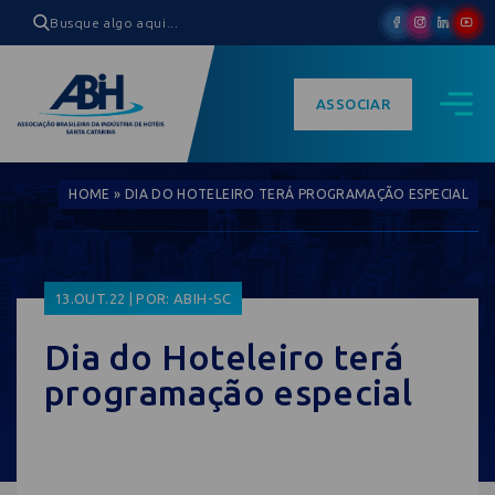
ASSOCIAR
HOME
»
DIA DO HOTELEIRO TERÁ PROGRAMAÇÃO ESPECIAL
13.OUT.22 | POR: ABIH-SC
Dia do Hoteleiro terá
programação especial