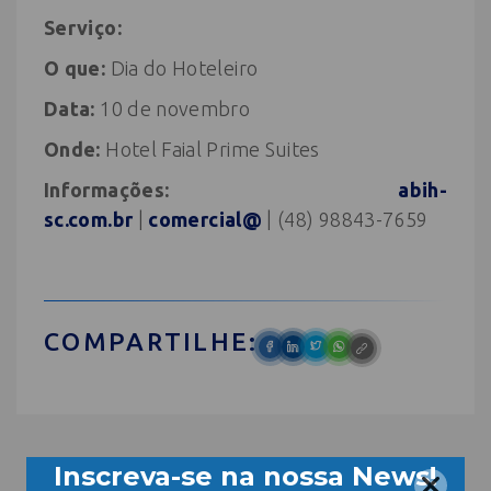
Serviço:
O que:
Dia do Hoteleiro
Data:
10 de novembro
Onde:
Hotel Faial Prime Suites
Informações:
abih-
sc.com.br
|
comercial@
| (48) 98843-7659
COMPARTILHE: