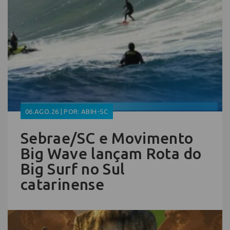
06.AGO.26 | POR: ABIH-SC
Sebrae/SC e Movimento
Big Wave lançam Rota do
Big Surf no Sul
catarinense