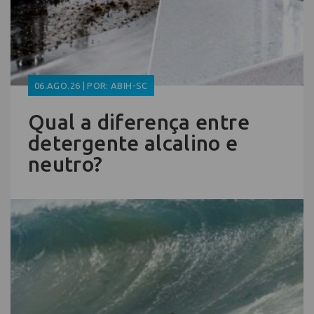
06.AGO.26 | POR: ABIH-SC
Qual a diferença entre
detergente alcalino e
neutro?