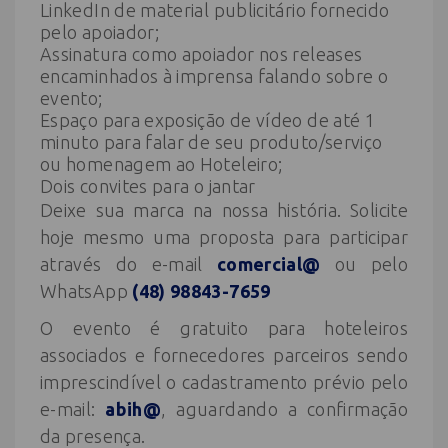
LinkedIn de material publicitário fornecido
pelo apoiador;
Assinatura como apoiador nos releases
encaminhados à imprensa falando sobre o
evento;
Espaço para exposição de vídeo de até 1
minuto para falar de seu produto/serviço
ou homenagem ao Hoteleiro;
Dois convites para o jantar
Deixe sua marca na nossa história. Solicite
hoje mesmo uma proposta para participar
através do e-mail
comercial@
ou pelo
WhatsApp
(48) 98843-7659
O evento é gratuito para hoteleiros
associados e fornecedores parceiros sendo
imprescindível o cadastramento prévio pelo
e-mail:
abih@
, aguardando a confirmação
da presença.