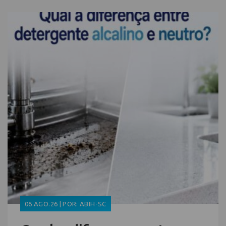
06.AGO.26 | POR: ABIH-SC