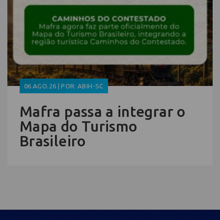
06.AGO.26 | POR: ABIH-SC
Mafra passa a integrar o
Mapa do Turismo
Brasileiro