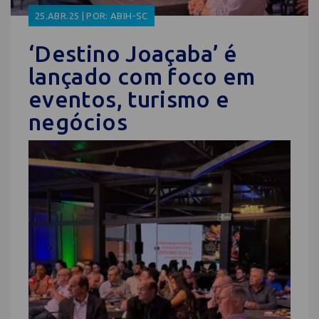
25.ABR.25 | POR: ABIH-SC
‘Destino Joaçaba’ é
lançado com foco em
eventos, turismo e
negócios