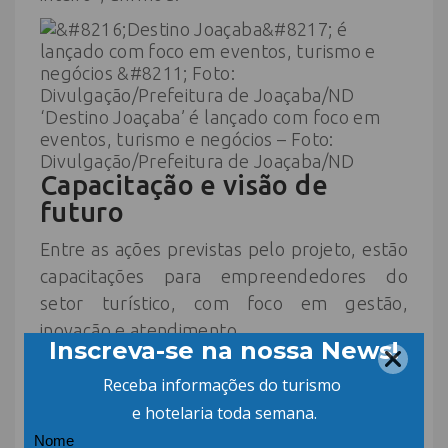
‘Destino Joaçaba’ é lançado com foco em
eventos, turismo e negócios – Foto:
Divulgação/Prefeitura de Joaçaba/ND
Capacitação e visão de
futuro
Entre as ações previstas pelo projeto, estão
capacitações para empreendedores do
setor turístico, com foco em gestão,
inovação e atendimento.
A meta é preparar a cidade para oferecer
uma experiência qualificada e acolhedora,
impulsionando o empreendedorismo local e
a geração de renda.