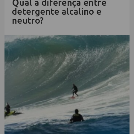
Qual a diferença entre
detergente alcalino e
neutro?