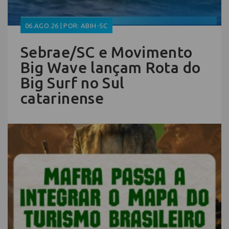
06.AGO.26 | POR: ABIH-SC
Sebrae/SC e Movimento
Big Wave lançam Rota do
Big Surf no Sul
catarinense