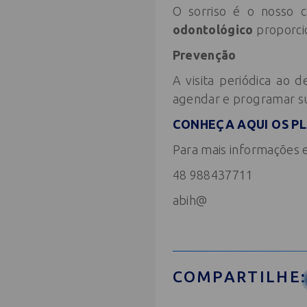
O sorriso é o nosso c
odontológico
proporcio
Prevenção
A visita periódica ao
agendar e programar su
CONHEÇA AQUI OS P
Para mais informações 
48 988437711
abih@
COMPARTILHE: