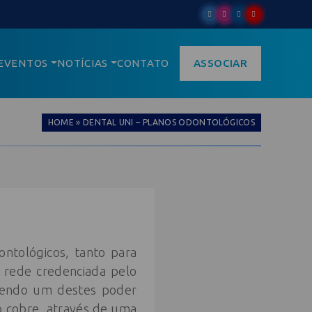
EVENTOS
NOTÍCIAS
CONTATO
ASSOCIAR
HOME
»
DENTAL UNI – PLANOS ODONTOLÓGICOS
ntológicos, tanto para
a rede credenciada pelo
, sendo um destes poder
o cobre, através de uma