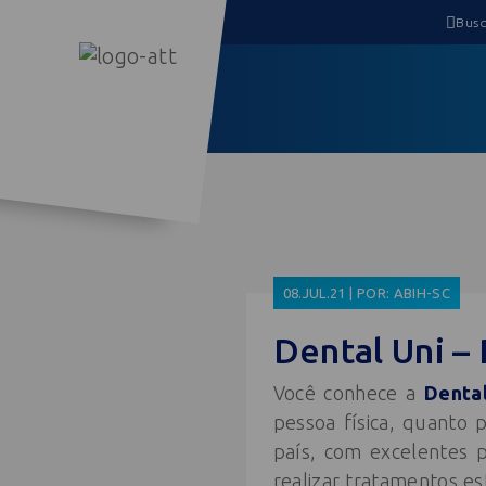
08.JUL.21 | POR: ABIH-SC
Dental Uni –
Você conhece a
Dental
pessoa física, quanto 
país, com excelentes p
realizar tratamentos e