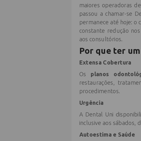
maiores operadoras de 
passou a chamar-se De
permanece até hoje: o 
constante redução nos
aos consultórios.
Por que ter um
Extensa Cobertura
Os
planos odontol
restaurações, tratame
procedimentos.
Urgência
A Dental Uni disponibi
inclusive aos sábados, 
Autoestima e Saúde