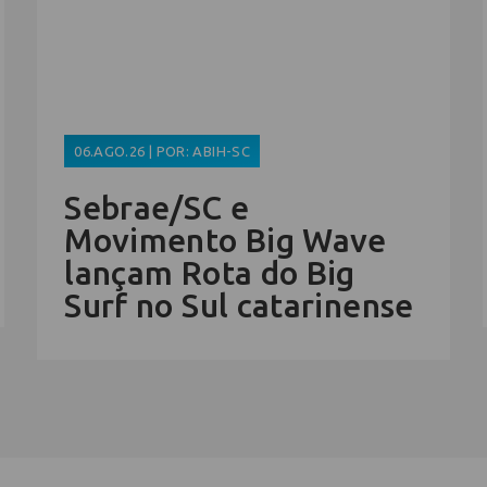
06.AGO.26 | POR: ABIH-SC
Sebrae/SC e
Movimento Big Wave
lançam Rota do Big
Surf no Sul catarinense