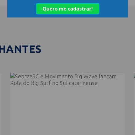
LHANTES