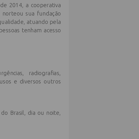
 de 2014, a cooperativa
e norteou sua fundação
qualidade, atuando pela
 pessoas tenham acesso
ências, radiografias,
usos e diversos outros
o Brasil, dia ou noite,