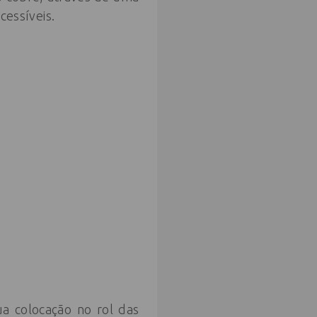
essíveis.
a colocação no rol das