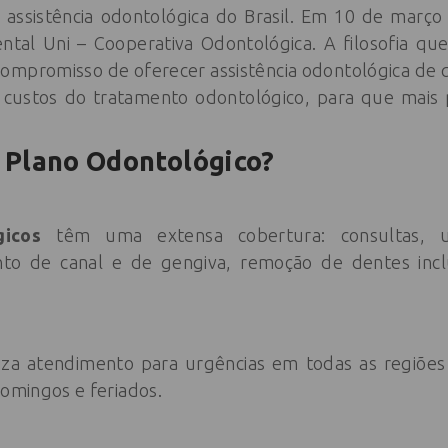
assistência odontológica do Brasil. Em 10 de março
ntal Uni – Cooperativa Odontológica. A filosofia qu
compromisso de oferecer assistência odontológica de 
 custos do tratamento odontológico, para que mais
 Plano Odontológico?
ógicos
têm uma extensa cobertura: consultas, urg
nto de canal e de gengiva, remoção de dentes incl
liza atendimento para urgências em todas as regiões d
domingos e feriados.