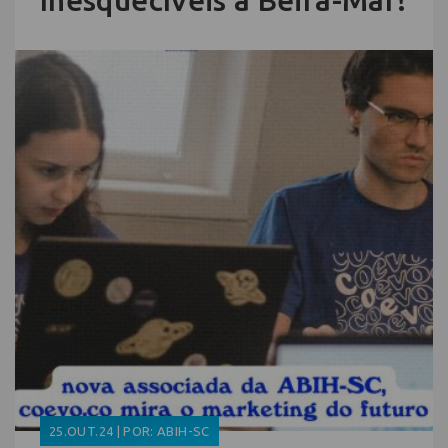
Inesquecíveis à Beira-Mar!
25.OUT.24 | POR: ABIH-SC