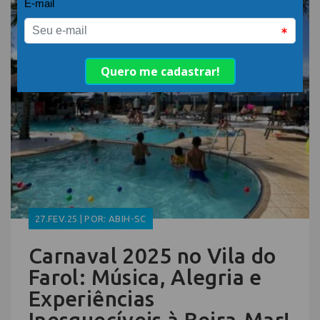
27.FEV.25 | POR: ABIH-SC
Carnaval 2025 no Vila do
Farol: Música, Alegria e
Experiências