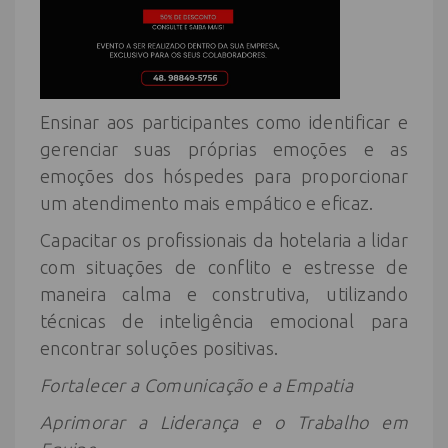
Ensinar aos participantes como identificar e
gerenciar suas próprias emoções e as
emoções dos hóspedes para proporcionar
um atendimento mais empático e eficaz.
Capacitar os profissionais da hotelaria a lidar
com situações de conflito e estresse de
maneira calma e construtiva, utilizando
técnicas de inteligência emocional para
encontrar soluções positivas.
Fortalecer a Comunicação e a Empatia
Aprimorar a Liderança e o Trabalho em