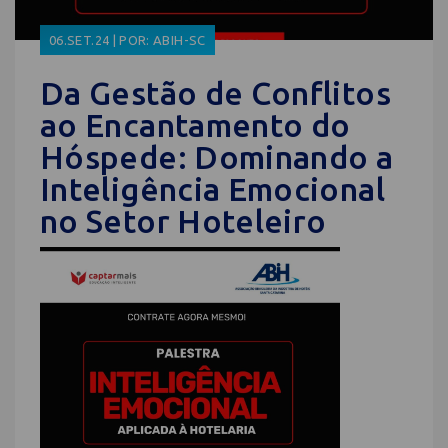
06.SET.24 | POR: ABIH-SC
Da Gestão de Conflitos
ao Encantamento do
Hóspede: Dominando a
Inteligência Emocional
no Setor Hoteleiro