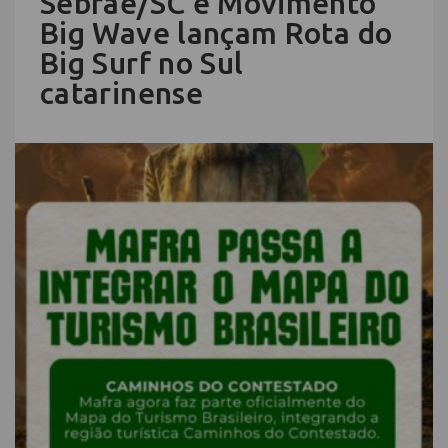
Sebrae/SC e Movimento
Big Wave lançam Rota do
Big Surf no Sul
catarinense