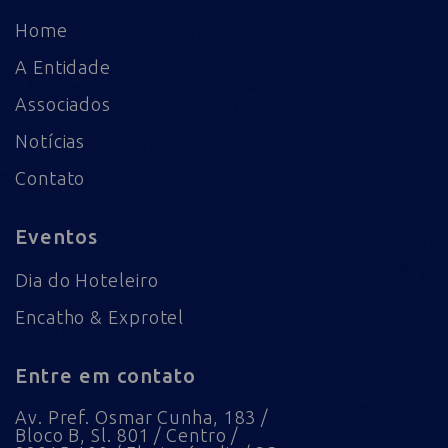
Home
A Entidade
Associados
Notícias
Contato
Eventos
Dia do Hoteleiro
Encatho & Exprotel
Entre em contato
Av. Pref. Osmar Cunha, 183 /
Bloco B, Sl. 801 / Centro /