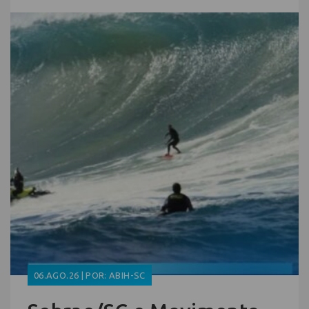
06.AGO.26 | POR: ABIH-SC