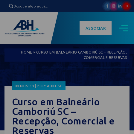
ASSOCIAR
HOME
»
CURSO EM BALNEÁRIO CAMBORIÚ SC – RECEPÇÃO,
COMERCIAL E RESERVAS
08.NOV.19 | POR: ABIH-SC
Curso em Balneário
Camboriú SC –
Recepção, Comercial e
Reservas