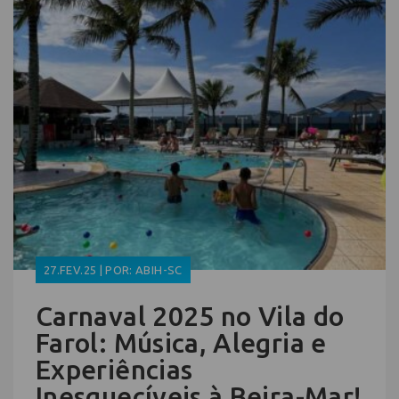
27.FEV.25 | POR: ABIH-SC
Carnaval 2025 no Vila do
Farol: Música, Alegria e
Experiências
Inesquecíveis à Beira-Mar!