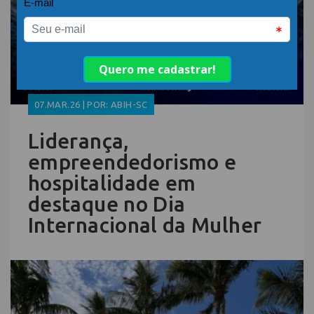
07.MAR.26 | POR: ABIH-SC
Liderança,
empreendedorismo e
hospitalidade em
destaque no Dia
Internacional da Mulher