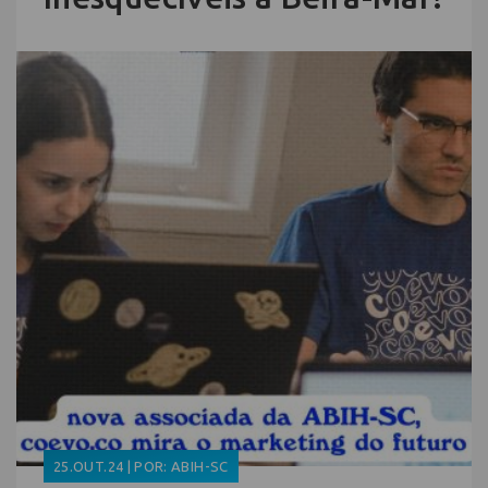
25.OUT.24 | POR: ABIH-SC