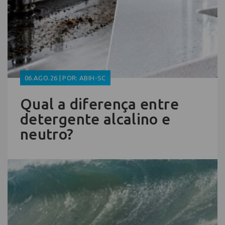
06.AGO.26 | POR: ABIH-SC
Qual a diferença entre
detergente alcalino e
neutro?