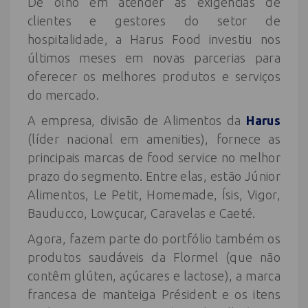
De olho em atender às exigências de
clientes e gestores do setor de
hospitalidade, a Harus Food investiu nos
últimos meses em novas parcerias para
oferecer os melhores produtos e serviços
do mercado.
A empresa, divisão de Alimentos da
Harus
(líder nacional em amenities), fornece as
principais marcas de food service no melhor
prazo do segmento. Entre elas, estão Júnior
Alimentos, Le Petit, Homemade, Ísis, Vigor,
Bauducco, Lowçucar, Caravelas e Caeté.
Agora, fazem parte do portfólio também os
produtos saudáveis da Flormel (que não
contêm glúten, açúcares e lactose), a marca
francesa de manteiga Président e os itens