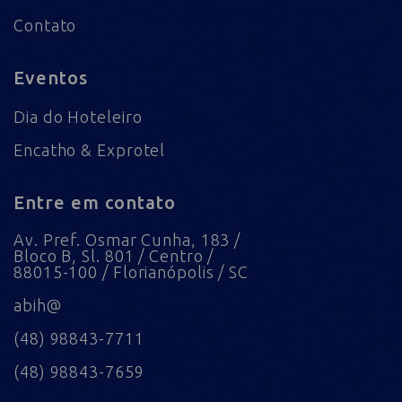
Contato
Eventos
Dia do Hoteleiro
Encatho & Exprotel
Entre em contato
Av. Pref. Osmar Cunha, 183 /
Bloco B, Sl. 801 / Centro /
88015-100 / Florianópolis / SC
abih@
(48) 98843-7711
(48) 98843-7659