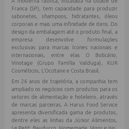
A moderna fábrica, instalada na cidade de
Franca (SP), tem capacidade para produzir
sabonetes, shampoos, hidratantes, óleos
corporais e mais uma infinidade de itens. Do
design da embalagem até o produto final, a
empresa desenvolve formulações
exclusivas para marcas ícones nacionais e
internacionais, entre elas O Boticário,
Vinotage (Grupo Família Valduga), KUR
Cosméticos, L’Occitane e Costa Brasil.
Em 26 anos de trajetória, a companhia tem
ampliado os negócios com produtos para os
setores de alimentação e hoteleiro, através
de marcas parceiras. A Harus Food Service
apresenta diversificada gama de produtos,
dentre eles as linhas da Júnior Alimentos,
Le Petit, Bauducco, Homemade, Vigor e Isis.