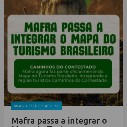
06.AGO.26 | POR: ABIH-SC
Mafra passa a integrar o