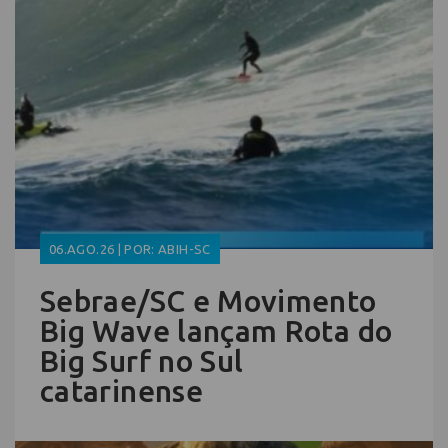
06.AGO.26 | POR: ABIH-SC
Sebrae/SC e Movimento
Big Wave lançam Rota do
Big Surf no Sul
catarinense