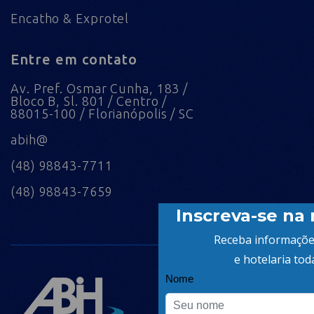
Encatho & Exprotel
Entre em contato
Av. Pref. Osmar Cunha, 183 /
Bloco B, Sl. 801 / Centro /
88015-100 / Florianópolis / SC
abih@
(48) 98843-7711
(48) 98843-7659