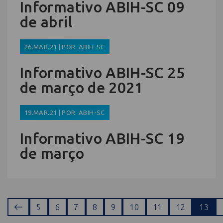
Informativo ABIH-SC 09
de abril
26.MAR.21 | POR: ABIH-SC
Informativo ABIH-SC 25
de março de 2021
19.MAR.21 | POR: ABIH-SC
Informativo ABIH-SC 19
de março
5
6
7
8
9
10
11
12
13