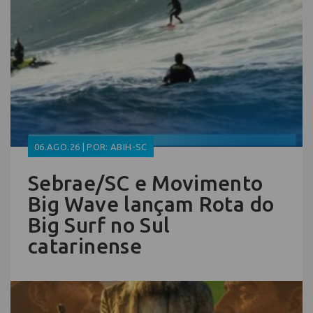
06.AGO.26 | POR: ABIH-SC
Sebrae/SC e Movimento
Big Wave lançam Rota do
Big Surf no Sul
catarinense