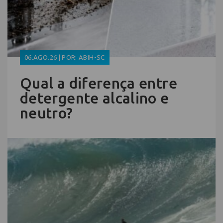
06.AGO.26 | POR: ABIH-SC
Qual a diferença entre
detergente alcalino e
neutro?