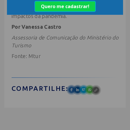
presidente Jair Bolsonaro, para apoiar o
setor de eventos e turismo diante dos
impactos da pandemia.
Por Vanessa Castro
Assessoria de Comunicação do Ministério do
Turismo
Fonte: Mtur
COMPARTILHE: