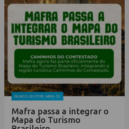
06.AGO.26 | POR: ABIH-SC
Mafra passa a integrar o
Mapa do Turismo
Brasileiro