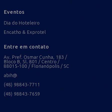
Eventos
Dia do Hoteleiro
Encatho & Exprotel
Entre em contato
Av. Pref. Osmar Cunha, 183 /
Bloco B, Sl. 801 / Centro /
88015-100 / Florianópolis / SC
abih@
(48) 98843-7711
(48) 98843-7659