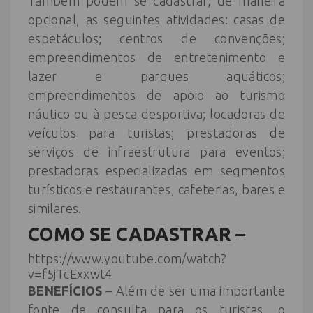
Também podem se cadastrar, de maneira
opcional, as seguintes atividades: casas de
espetáculos; centros de convenções;
empreendimentos de entretenimento e
lazer e parques aquáticos;
empreendimentos de apoio ao turismo
náutico ou à pesca desportiva; locadoras de
veículos para turistas; prestadoras de
serviços de infraestrutura para eventos;
prestadoras especializadas em segmentos
turísticos e restaurantes, cafeterias, bares e
similares.
COMO SE CADASTRAR
–
https://www.youtube.com/watch?
v=f5jTcExxwt4
BENEFÍCIOS
– Além de ser uma importante
fonte de consulta para os turistas, o