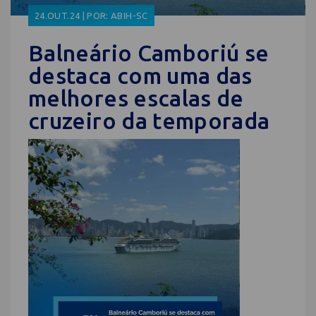
24.OUT.24 | POR: ABIH-SC
Balneário Camboriú se
destaca com uma das
melhores escalas de
cruzeiro da temporada