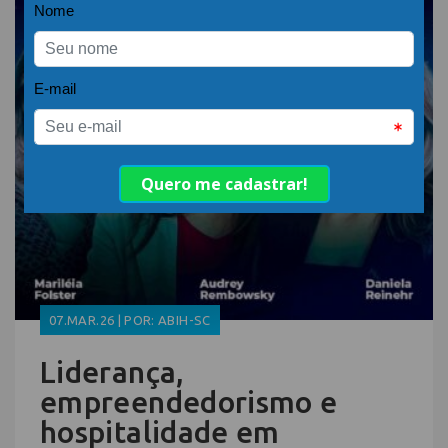
07.MAR.26 | POR: ABIH-SC
Liderança,
empreendedorismo e
hospitalidade em