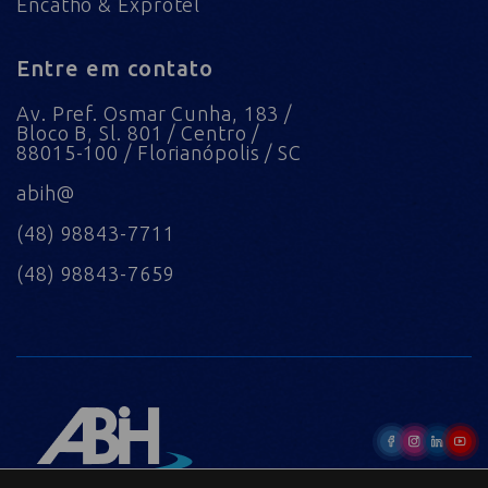
Encatho & Exprotel
Entre em contato
Av. Pref. Osmar Cunha, 183 /
Bloco B, Sl. 801 / Centro /
88015-100 / Florianópolis / SC
abih@
(48) 98843-7711
(48) 98843-7659