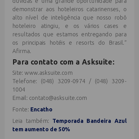
dúvidas é uma grande oportunidade para
demonstrar aos hoteleiros catarinenses, o
alto nível de inteligência que nosso robô
hoteleiro atingiu, e os vários cases e
resultados que estamos entregando para
os principais hotéis e resorts do Brasil.”
Afirma.
Para contato com a
Asksuite:
Site: www.asksuite.com
Telefone: (048) 3209-0974 / (048) 3209-
1004
Email: contato@asksuite.com
Fonte:
Encatho
Leia também:
Temporada Bandeira Azul
tem aumento de 50%