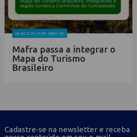
06.AGO.26 | POR: ABIH-SC
Mafra passa a integrar o
Mapa do Turismo
Brasileiro
Cadastre-se na newsletter e receba
nosso conteúdo em seu e-mail