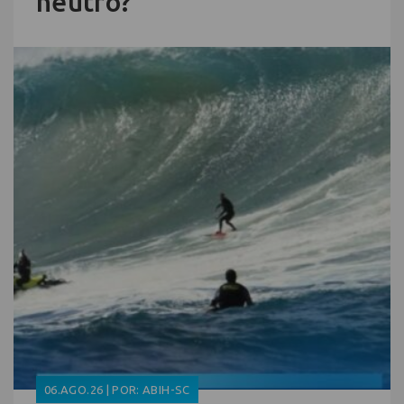
neutro?
06.AGO.26 | POR: ABIH-SC