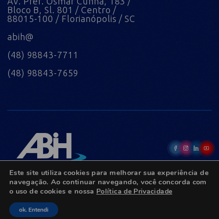
Av. Pref. Osmar Cunha, 183 /
Bloco B, Sl. 801 / Centro /
88015-100 / Florianópolis / SC
abih@
(48) 98843-7711
(48) 98843-7659
Este site utiliza cookies para melhorar sua experiência de
navegação. Ao continuar navegando, você concorda com
o uso de cookies e nossa
Política de Privacidade
© Copyright 2022 - Todos os direitos reservados.
ok. Entendi