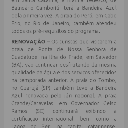
em Santa Catarina, a Marina Tedesco, de
Balneário Camboriú, terá a Bandeira Azul
pela primeira vez. A praia do Peró, em Cabo
Frio, no Rio de Janeiro, também atendeu
todos os pré-requisitos do programa.
RENOVAÇÃO –
Os turistas que visitarem a
praia de Ponta de Nossa Senhora de
Guadalupe, na Ilha do Frade, em Salvador
(BA), vão continuar desfrutando da mesma
qualidade da água e dos serviços oferecidos
na temporada anterior. A praia do Tombo,
no Guarujá (SP) também teve a Bandeira
Azul renovada pelo júri nacional. A praia
Grande/Caravelas, em Governador Celso
Ramos (SC) continuará exibindo a
certificação internacional, bem como a
Lagoa do Peri, na capital catarinense,