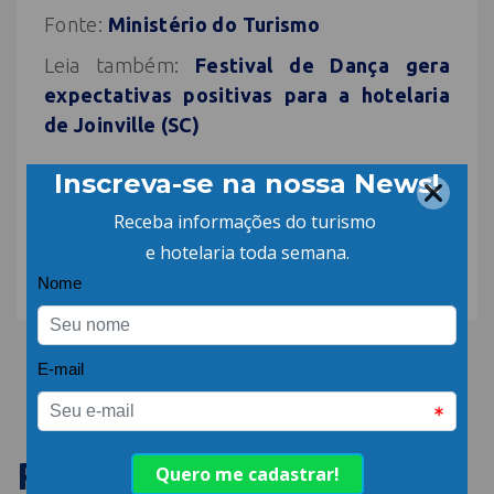
Fonte:
Ministério do Turismo
Leia também:
Festival de Dança gera
expectativas positivas para a hotelaria
de Joinville (SC)
COMPARTILHE:
PUBLICAÇÕES