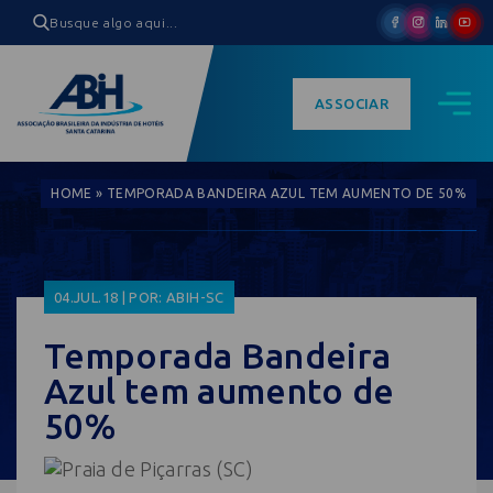
ASSOCIAR
HOME
»
TEMPORADA BANDEIRA AZUL TEM AUMENTO DE 50%
04.JUL.18 | POR: ABIH-SC
Temporada Bandeira
Azul tem aumento de
50%