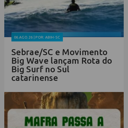
06.AGO.26 | POR: ABIH-SC
Sebrae/SC e Movimento
Big Wave lançam Rota do
Big Surf no Sul
catarinense