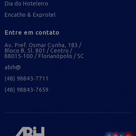
Dia do Hoteleiro
Encatho & Exprotel
Entre em contato
Av. Pref. Osmar Cunha, 183 /
Bloco B, Sl. 801 / Centro /
88015-100 / Florianópolis / SC
abih@
(48) 98843-7711
(48) 98843-7659