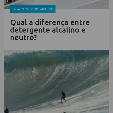
06.AGO.26 | POR: ABIH-SC
Qual a diferença entre
detergente alcalino e
neutro?