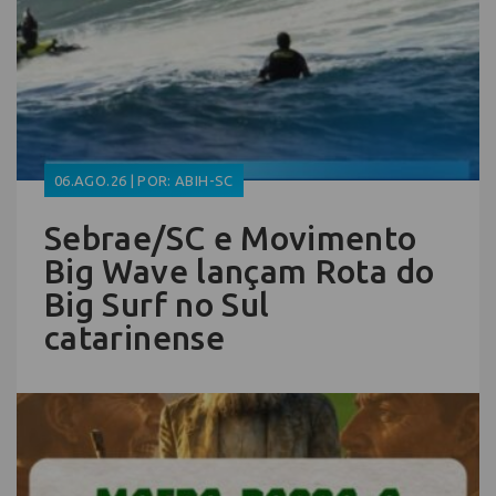
06.AGO.26 | POR: ABIH-SC
Sebrae/SC e Movimento
Big Wave lançam Rota do
Big Surf no Sul
catarinense