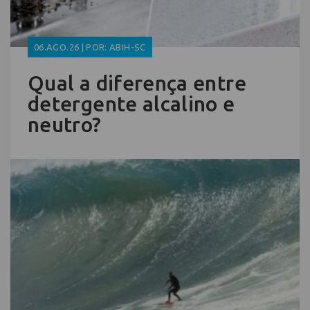
06.AGO.26 | POR: ABIH-SC
Qual a diferença entre
detergente alcalino e
neutro?