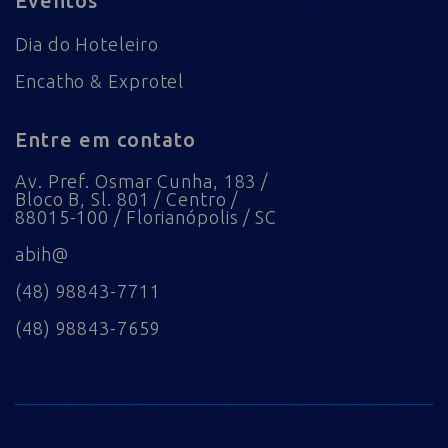
Eventos
Dia do Hoteleiro
Encatho & Exprotel
Entre em contato
Av. Pref. Osmar Cunha, 183 /
Bloco B, Sl. 801 / Centro /
88015-100 / Florianópolis / SC
abih@
(48) 98843-7711
(48) 98843-7659