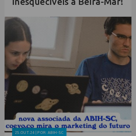
Inesquecíveis à Beira-Mar!
25.OUT.24 | POR: ABIH-SC