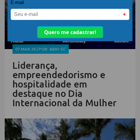
07.MAR.26 | POR: ABIH-SC
Liderança,
empreendedorismo e
hospitalidade em
destaque no Dia
Internacional da Mulher