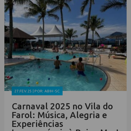
27.FEV.25 | POR: ABIH-SC
Carnaval 2025 no Vila do
Farol: Música, Alegria e
Experiências