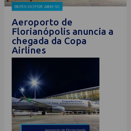
08.FEV.24 | POR: ABIH-SC
Aeroporto de
Florianópolis anuncia a
chegada da Copa
Airlines