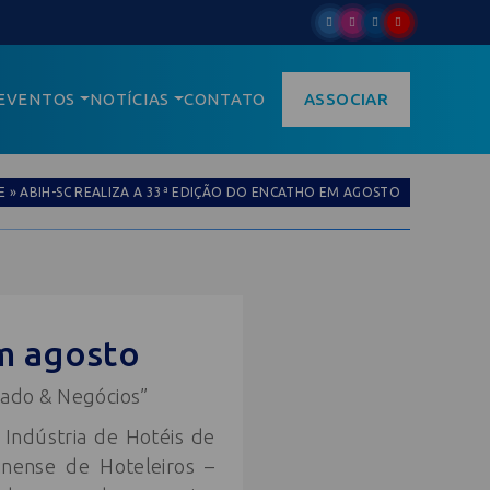
EVENTOS
NOTÍCIAS
CONTATO
ASSOCIAR
E
»
ABIH-SC REALIZA A 33ª EDIÇÃO DO ENCATHO EM AGOSTO
em agosto
cado & Negócios”
 Indústria de Hotéis de
rinense de Hoteleiros –