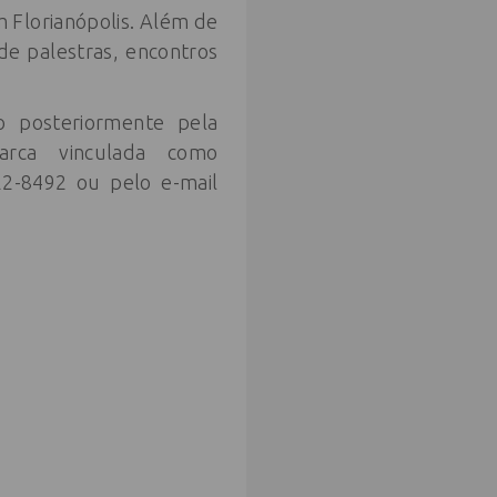
m Florianópolis. Além de
e palestras, encontros
o posteriormente pela
arca vinculada como
22-8492 ou pelo e-mail