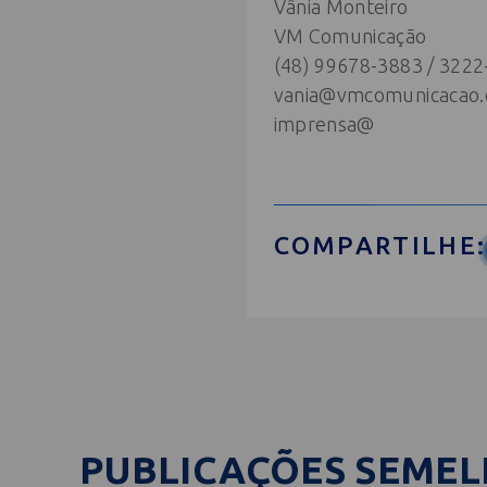
Vânia Monteiro
VM Comunicação
(48) 99678-3883 / 322
vania@vmcomunicacao.
imprensa@
COMPARTILHE:
PUBLICAÇÕES SEME