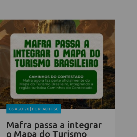
06.AGO.26 | POR: ABIH-SC
Mafra passa a integrar
o Mapa do Turismo