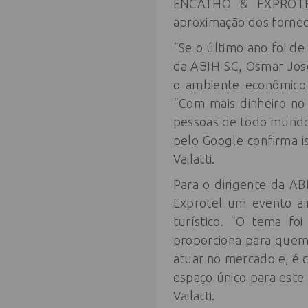
ENCATHO & EXPROTEL
aproximação dos fornec
“Se o último ano foi d
da ABIH-SC, Osmar José
o ambiente econômico 
“Com mais dinheiro no 
pessoas de todo mundo,
pelo Google confirma is
Vailatti.
Para o dirigente da A
Exprotel um evento ai
turístico. “O tema fo
proporciona para quem 
atuar no mercado e, é
espaço único para este
Vailatti.