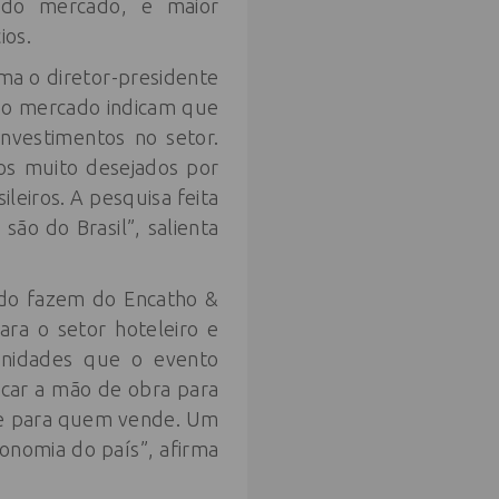
do mercado, e maior
ios.
ma o diretor-presidente
 do mercado indicam que
nvestimentos no setor.
nos muito desejados por
eiros. A pesquisa feita
são do Brasil”, salienta
ado fazem do Encatho &
ra o setor hoteleiro e
tunidades que o evento
icar a mão de obra para
 e para quem vende. Um
onomia do país”, afirma