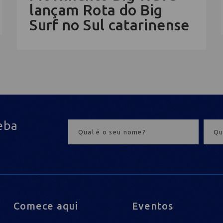
lançam Rota do Big
Surf no Sul catarinense
eba
Comece aqui
Eventos