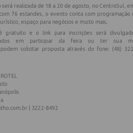
 será realizada de 18 a 20 de agosto, no CentroSul, e
 com 76 estandes, o evento conta com programação d
urístico, espaço para negócios e muito mais.
 gratuito e o link para inscrições será divulgad
essados em participar da feira ou ter sua m
, podem solicitar proposta através do fone: (48) 32
PROTEL
sto
anópolis
ta
tho.com.br | 3222-8492