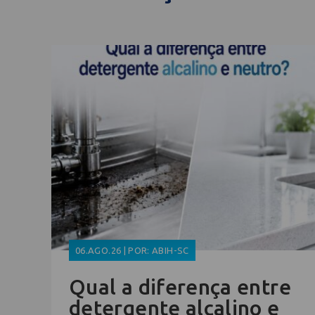
06.AGO.26 | POR: ABIH-SC
Qual a diferença entre
detergente alcalino e