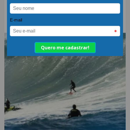
Qual a diferença entre
detergente alcalino e
neutro?