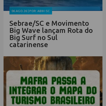
06.AGO.26 | POR: ABIH-SC
Sebrae/SC e Movimento
Big Wave lançam Rota do
Big Surf no Sul
catarinense