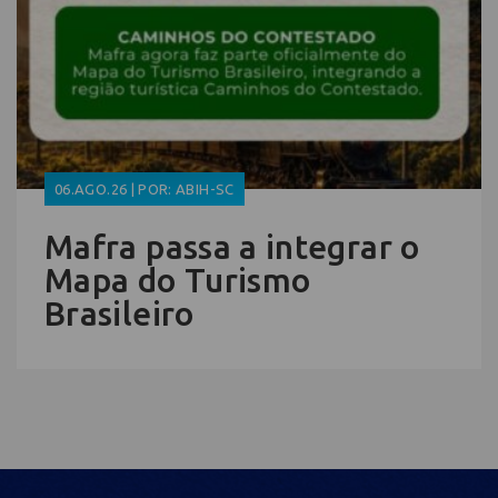
06.AGO.26 | POR: ABIH-SC
Mafra passa a integrar o
Mapa do Turismo
Brasileiro