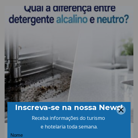
06.AGO.26 | POR: ABIH-SC