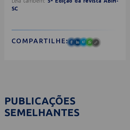
Leia também:
5ª Edição da revista ABIH-
SC
COMPARTILHE:
PUBLICAÇÕES
SEMELHANTES