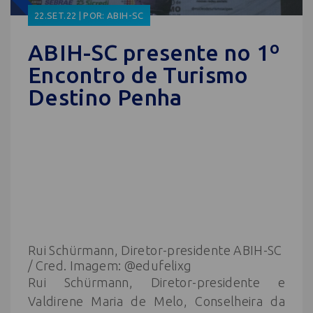
22.SET.22 | POR: ABIH-SC
ABIH-SC presente no 1º
Encontro de Turismo
Destino Penha
Rui Schürmann, Diretor-presidente ABIH-SC
/ Cred. Imagem: @edufelixg
Rui Schürmann, Diretor-presidente e
Valdirene Maria de Melo, Conselheira da