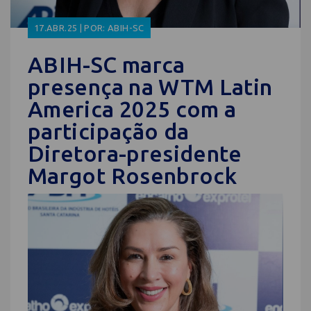
17.ABR.25 | POR: ABIH-SC
ABIH-SC marca
presença na WTM Latin
America 2025 com a
participação da
Diretora-presidente
Margot Rosenbrock