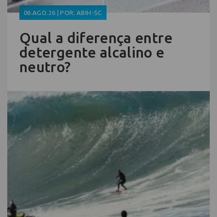
06.AGO.26 | POR: ABIH-SC
Qual a diferença entre
detergente alcalino e
neutro?