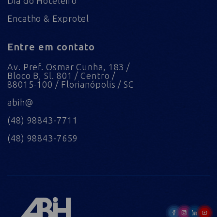
Dia do Hoteleiro
Encatho & Exprotel
Entre em contato
Av. Pref. Osmar Cunha, 183 /
Bloco B, Sl. 801 / Centro /
88015-100 / Florianópolis / SC
abih@
(48) 98843-7711
(48) 98843-7659