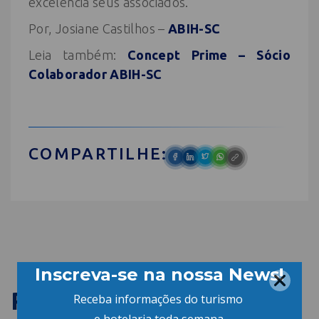
excelência seus associados.
Por, Josiane Castilhos –
ABIH-SC
Leia também:
Concept Prime – Sócio
Colaborador ABIH-SC
COMPARTILHE:
PUBLICAÇÕES