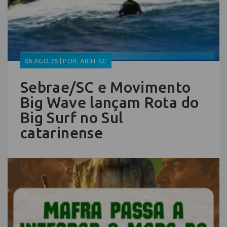
06.AGO.26 | POR: ABIH-SC
Sebrae/SC e Movimento
Big Wave lançam Rota do
Big Surf no Sul
catarinense