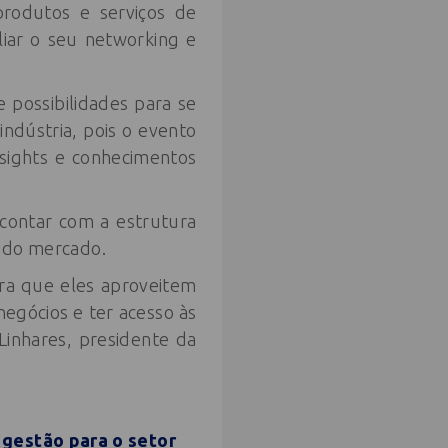
produtos e serviços de
iar o seu networking e
 possibilidades para se
ndústria, pois o evento
nsights e conhecimentos
 contar com a estrutura
s do mercado.
ara que eles aproveitem
egócios e ter acesso às
inhares, presidente da
 gestão para o setor