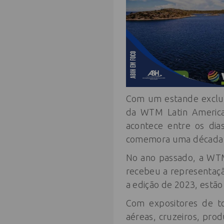
Com um estande exclusiv
da WTM Latin America,
acontece entre os dia
comemora uma década d
No ano passado, a WTM
recebeu a representação
a edição de 2023, estã
Com expositores de to
aéreas, cruzeiros, pro