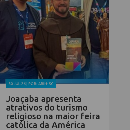
30.JUL.26 | POR: ABIH-SC
Joaçaba apresenta
atrativos do turismo
religioso na maior feira
católica da América