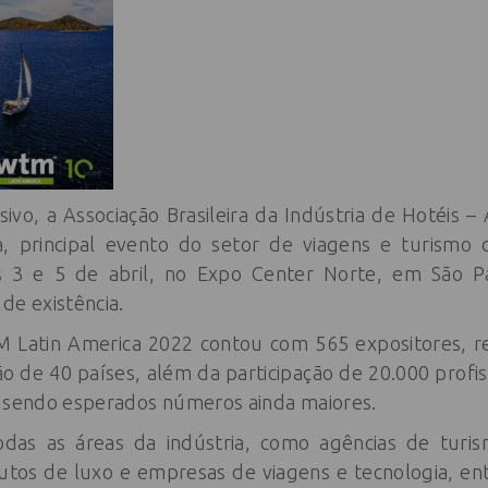
o, a Associação Brasileira da Indústria de Hotéis – 
 principal evento do setor de viagens e turismo 
s 3 e 5 de abril, no Expo Center Norte, em São P
e existência.
 Latin America 2022 contou com 565 expositores, rea
 de 40 países, além da participação de 20.000 profis
o sendo esperados números ainda maiores.
das as áreas da indústria, como agências de turis
dutos de luxo e empresas de viagens e tecnologia, en