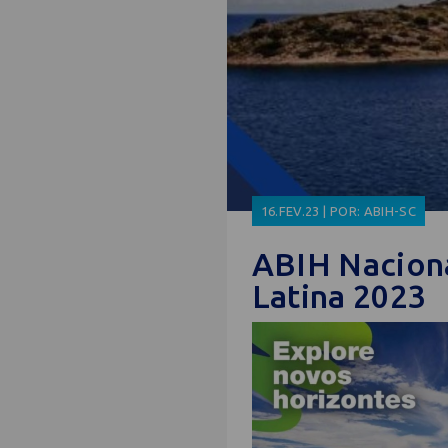
16.FEV.23 | POR: ABIH-SC
ABIH Nacion
Latina 2023