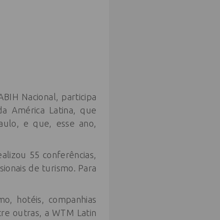
ABIH Nacional, participa
da América Latina, que
aulo, e que, esse ano,
lizou 55 conferências,
sionais de turismo. Para
mo, hotéis, companhias
tre outras, a WTM Latin