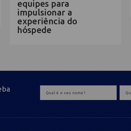
equipes para
impulsionar a
experiência do
hóspede
eba