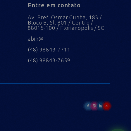
Entre em contato
Av. Pref. Osmar Cunha, 183 /
Bloco B, Sl. 801 / Centro /
88015-100 / Florianópolis / SC
abih@
(48) 98843-7711
(48) 98843-7659