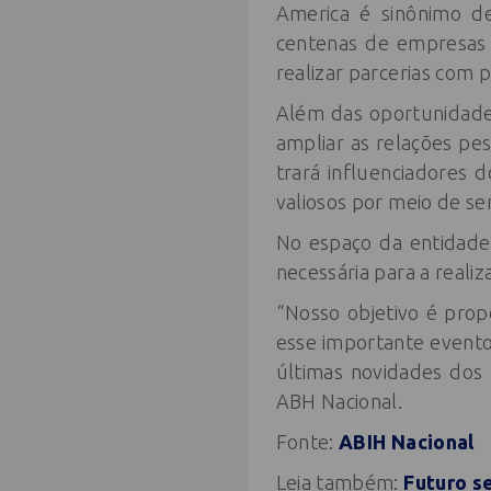
America é sinônimo de
centenas de empresas 
realizar parcerias com p
Além das oportunidade
ampliar as relações pe
trará influenciadores 
valiosos por meio de se
No espaço da entidade,
necessária para a reali
“Nosso objetivo é prop
esse importante evento
últimas novidades dos
ABH Nacional.
Fonte:
ABIH Nacional
Leia também:
Futuro s