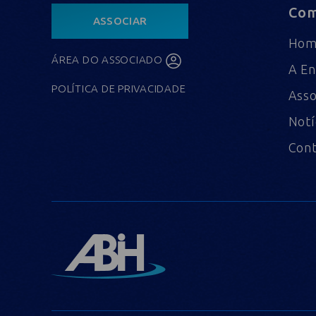
Com
ASSOCIAR
Ho
ÁREA DO ASSOCIADO
A En
POLÍTICA DE PRIVACIDADE
Asso
Notí
Con