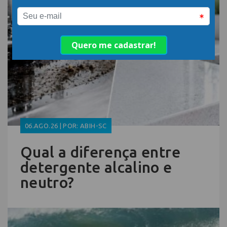
06.AGO.26 | POR: ABIH-SC
Qual a diferença entre
detergente alcalino e
neutro?