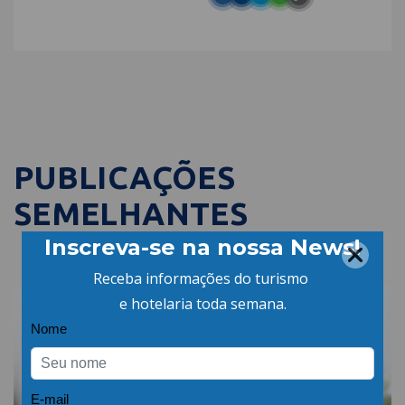
PUBLICAÇÕES
SEMELHANTES