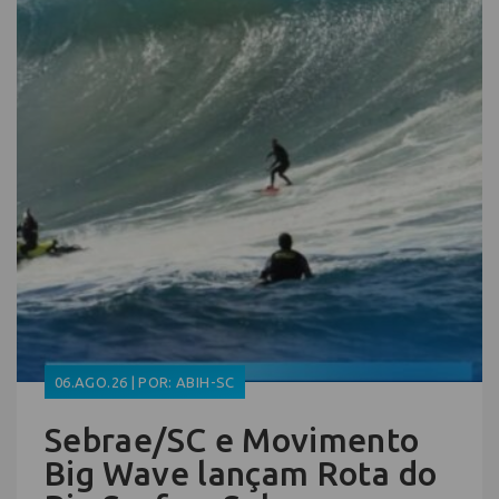
06.AGO.26 | POR: ABIH-SC
Sebrae/SC e Movimento
Big Wave lançam Rota do