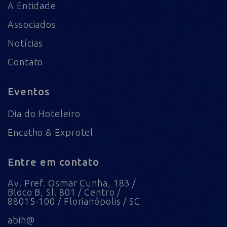
A Entidade
Associados
Notícias
Contato
Eventos
Dia do Hoteleiro
Encatho & Exprotel
Entre em contato
Av. Pref. Osmar Cunha, 183 /
Bloco B, Sl. 801 / Centro /
88015-100 / Florianópolis / SC
abih@