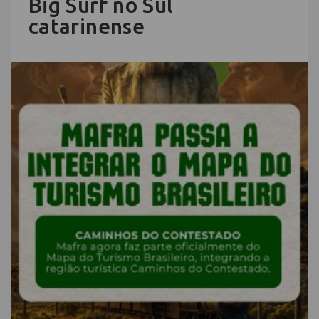
Big Surf no Sul
catarinense