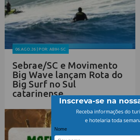
06.AGO.26 | POR: ABIH-SC
Sebrae/SC e Movimento
Big Wave lançam Rota do
Big Surf no Sul
catarinense