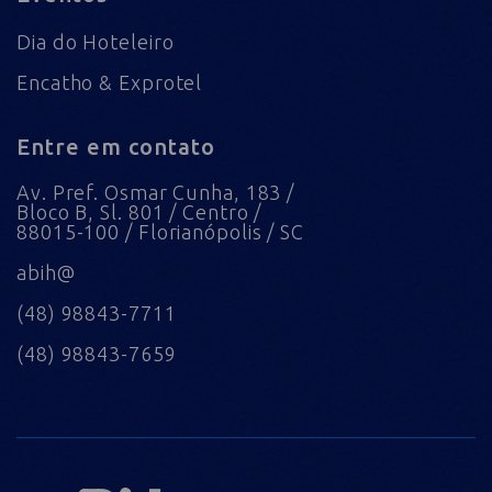
Dia do Hoteleiro
Encatho & Exprotel
Entre em contato
Av. Pref. Osmar Cunha, 183 /
Bloco B, Sl. 801 / Centro /
88015-100 / Florianópolis / SC
abih@
(48) 98843-7711
(48) 98843-7659