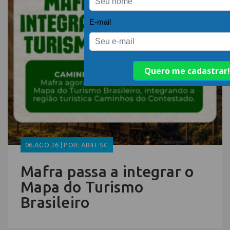
06.AGO.26 | POR: ABIH-SC
Mafra passa a integrar o
Mapa do Turismo
Brasileiro