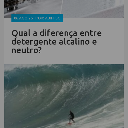
06.AGO.26 | POR: ABIH-SC
Qual a diferença entre
detergente alcalino e
neutro?