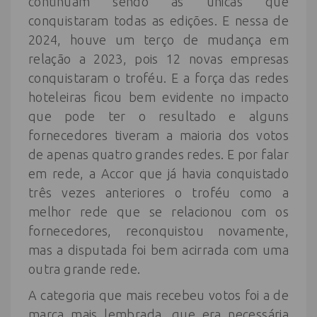
continuam sendo as únicas que
conquistaram todas as edições. E nessa de
2024, houve um terço de mudança em
relação a 2023, pois 12 novas empresas
conquistaram o troféu. E a força das redes
hoteleiras ficou bem evidente no impacto
que pode ter o resultado e alguns
fornecedores tiveram a maioria dos votos
de apenas quatro grandes redes. E por falar
em rede, a Accor que já havia conquistado
três vezes anteriores o troféu como a
melhor rede que se relacionou com os
fornecedores, reconquistou novamente,
mas a disputada foi bem acirrada com uma
outra grande rede.
A categoria que mais recebeu votos foi a de
marca mais lembrada, que era necessária