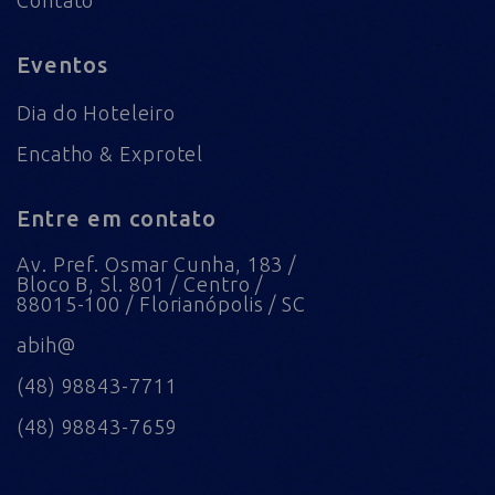
Contato
Eventos
Dia do Hoteleiro
Encatho & Exprotel
Entre em contato
Av. Pref. Osmar Cunha, 183 /
Bloco B, Sl. 801 / Centro /
88015-100 / Florianópolis / SC
abih@
(48) 98843-7711
(48) 98843-7659