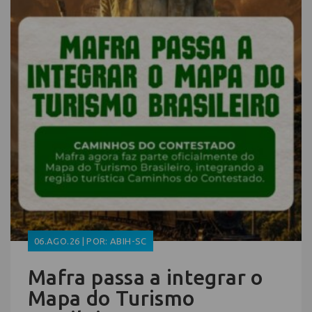
06.AGO.26 | POR: ABIH-SC
Mafra passa a integrar o
Mapa do Turismo