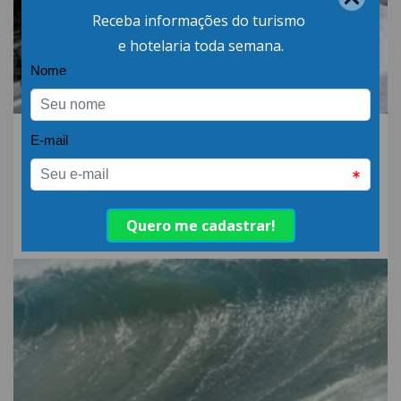
06.AGO.26 | POR: ABIH-SC
Qual a diferença entre
detergente alcalino e
neutro?