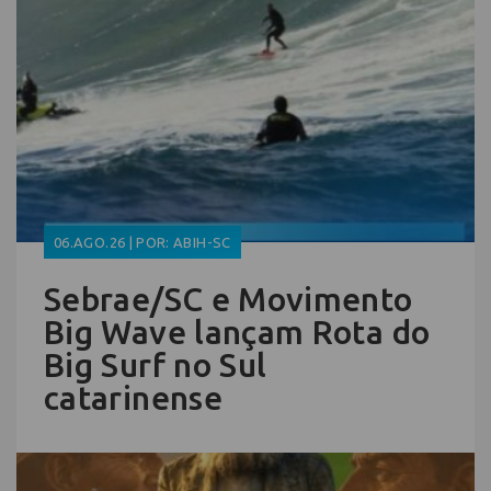
06.AGO.26 | POR: ABIH-SC
Sebrae/SC e Movimento
Big Wave lançam Rota do
Big Surf no Sul
catarinense