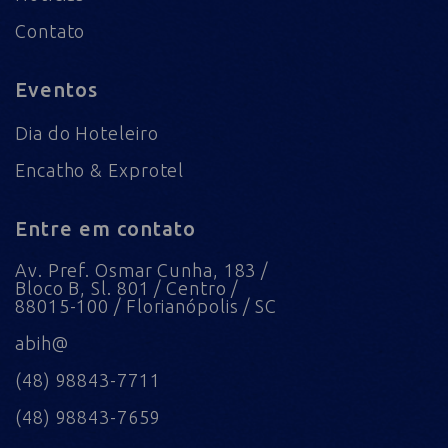
Contato
Eventos
Dia do Hoteleiro
Encatho & Exprotel
Entre em contato
Av. Pref. Osmar Cunha, 183 /
Bloco B, Sl. 801 / Centro /
88015-100 / Florianópolis / SC
abih@
(48) 98843-7711
(48) 98843-7659