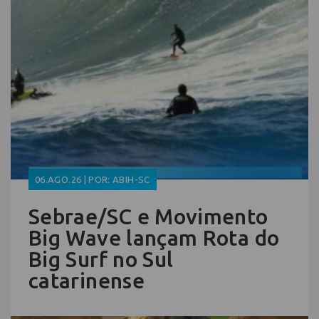
06.AGO.26 | POR: ABIH-SC
Sebrae/SC e Movimento
Big Wave lançam Rota do
Big Surf no Sul
catarinense