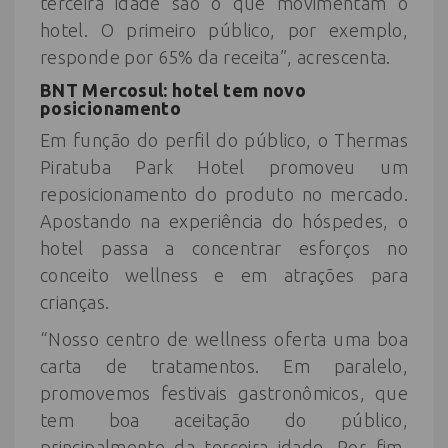
terceira idade são o que movimentam o
hotel. O primeiro público, por exemplo,
responde por 65% da receita”, acrescenta.
BNT Mercosul: hotel tem novo
posicionamento
Em função do perfil do público, o Thermas
Piratuba Park Hotel promoveu um
reposicionamento do produto no mercado.
Apostando na experiência do hóspedes, o
hotel passa a concentrar esforços no
conceito wellness e em atrações para
crianças.
“Nosso centro de wellness oferta uma boa
carta de tratamentos. Em paralelo,
promovemos festivais gastronômicos, que
tem boa aceitação do público,
principalmente da terceira idade. Por fim,