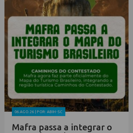
06.AGO.26 | POR: ABIH-SC
Mafra passa a integrar o