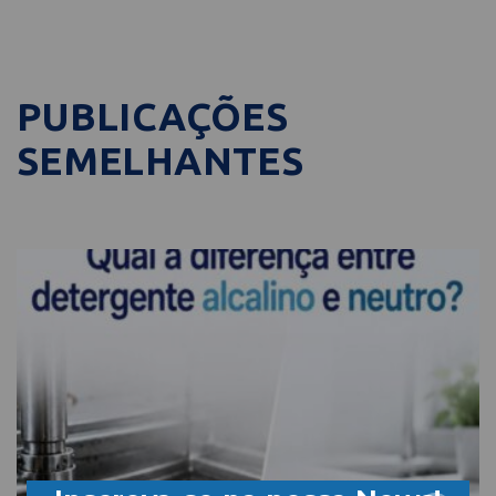
PUBLICAÇÕES
SEMELHANTES