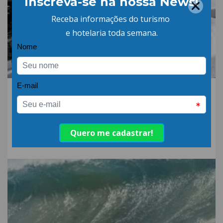
06.AGO.26 | POR: ABIH-SC
Qual a diferença entre
detergente alcalino e
neutro?