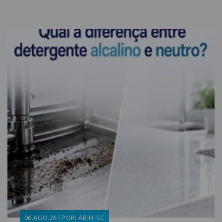
06.AGO.26 | POR: ABIH-SC