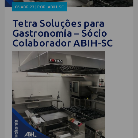
06.ABR.23 | POR: ABIH-SC
Tetra Soluções para
Gastronomia – Sócio
Colaborador ABIH-SC