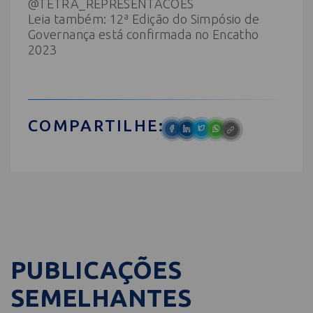
@TETRA_REPRESENTACOES
Leia também:
12ª Edição do Simpósio de
Governança está confirmada no Encatho
2023
COMPARTILHE:
PUBLICAÇÕES
SEMELHANTES