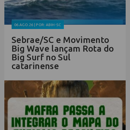
06.AGO.26 | POR: ABIH-SC
Sebrae/SC e Movimento
Big Wave lançam Rota do
Big Surf no Sul
catarinense