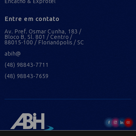
Encatho & Exprotel
Entre em contato
Av. Pref. Osmar Cunha, 183 /
Bloco B, Sl. 801 / Centro /
88015-100 / Florianópolis / SC
abih@
(48) 98843-7711
(48) 98843-7659