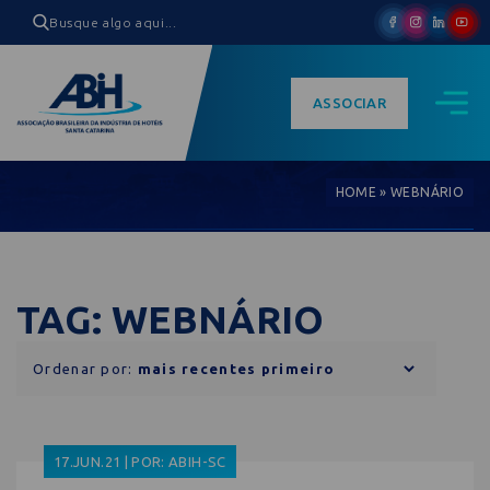
ASSOCIAR
HOME
»
WEBNÁRIO
TAG: WEBNÁRIO
Ordenar por:
17.JUN.21 | POR: ABIH-SC