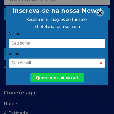
CADASTRAR
ASSOCIAR
ÁREA DO ASSOCIADO
POLÍTICA DE PRIVACIDADE
Comece aqui
Home
A Entidade