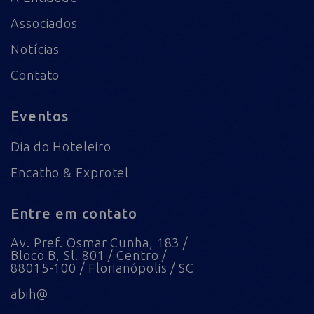
Associados
Notícias
Contato
Eventos
Dia do Hoteleiro
Encatho & Exprotel
Entre em contato
Av. Pref. Osmar Cunha, 183 /
Bloco B, Sl. 801 / Centro /
88015-100 / Florianópolis / SC
abih@