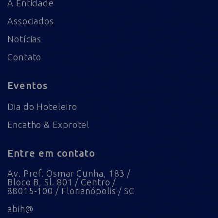
A Entidade
Associados
Notícias
Contato
Eventos
Dia do Hoteleiro
Encatho & Exprotel
Entre em contato
Av. Pref. Osmar Cunha, 183 /
Bloco B, Sl. 801 / Centro /
88015-100 / Florianópolis / SC
abih@