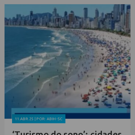
11.ABR.25 | POR: ABIH-SC
‘Turismo do sono’: cidades