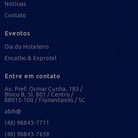
Notícias
Contato
Eventos
Dia do Hoteleiro
Encatho & Exprotel
Entre em contato
Av. Pref. Osmar Cunha, 183 /
Bloco B, Sl. 801 / Centro /
88015-100 / Florianópolis / SC
abih@
(48) 98843-7711
(48) 98843-7659