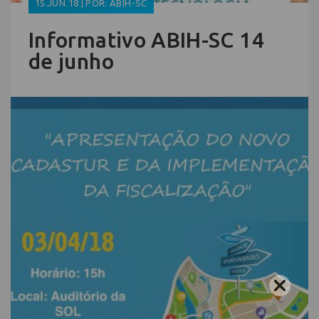
15.JUN.18 | POR: ABIH-SC
Informativo ABIH-SC 14
de junho