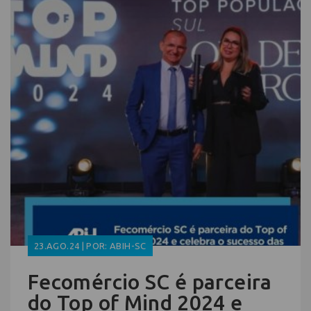
23.AGO.24 | POR: ABIH-SC
Fecomércio SC é parceira
do Top of Mind 2024 e