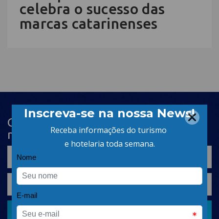
celebra o sucesso das
marcas catarinenses
Cadastre-se na newsletter e receba
nosso conteúdo em seu e-mail
CADASTRAR