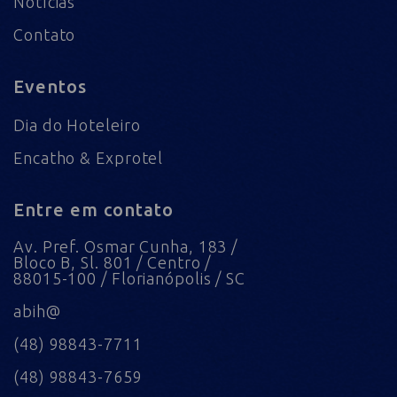
Notícias
Contato
Eventos
Dia do Hoteleiro
Encatho & Exprotel
Entre em contato
Av. Pref. Osmar Cunha, 183 /
Bloco B, Sl. 801 / Centro /
88015-100 / Florianópolis / SC
abih@
(48) 98843-7711
(48) 98843-7659