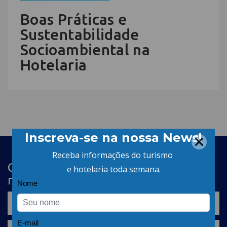
Boas Práticas e
Sustentabilidade
Socioambiental na
Hotelaria
Cadastre-se na newsletter e receba
nosso conteúdo em seu e-mail