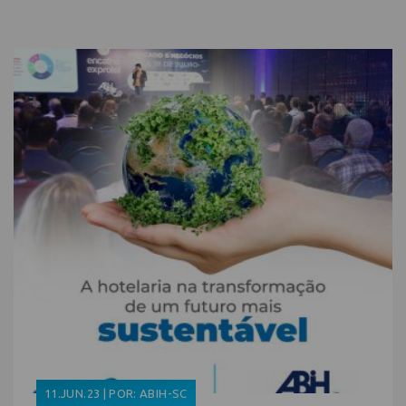
11.JUN.23 | POR: ABIH-SC