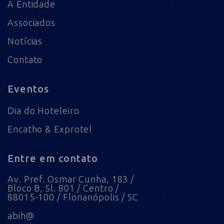
A Entidade
Associados
Notícias
Contato
Eventos
Dia do Hoteleiro
Encatho & Exprotel
Entre em contato
Av. Pref. Osmar Cunha, 183 /
Bloco B, Sl. 801 / Centro /
88015-100 / Florianópolis / SC
abih@