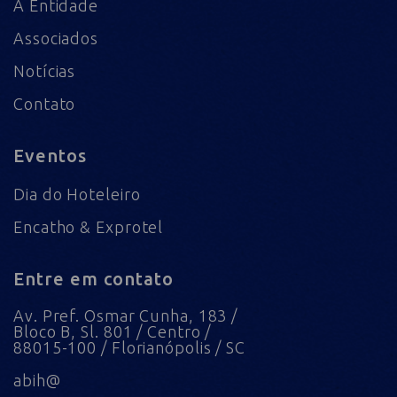
A Entidade
Associados
Notícias
Contato
Eventos
Dia do Hoteleiro
Encatho & Exprotel
Entre em contato
Av. Pref. Osmar Cunha, 183 /
Bloco B, Sl. 801 / Centro /
88015-100 / Florianópolis / SC
abih@