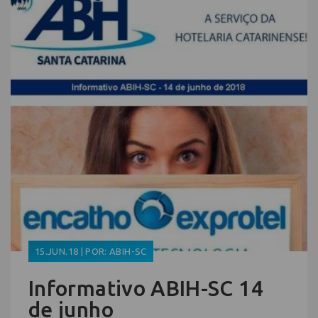
15.JUN.18 | POR: ABIH-SC
Informativo ABIH-SC 14
de junho