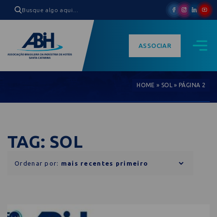
ASSOCIAR
HOME
»
SOL
»
PÁGINA 2
TAG: SOL
Ordenar por: