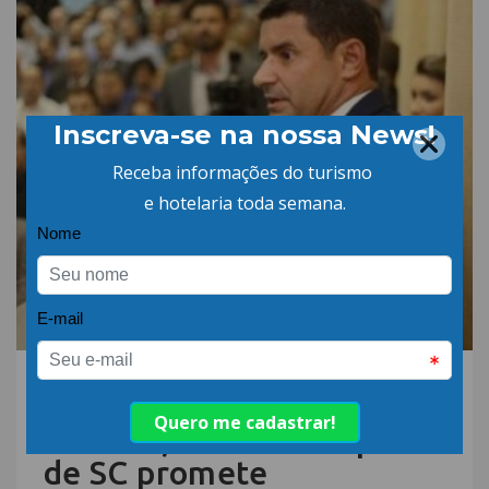
24.ABR.18 | POR: ABIH-SC
Novo secretário de
turismo, cultura e esporte
de SC promete