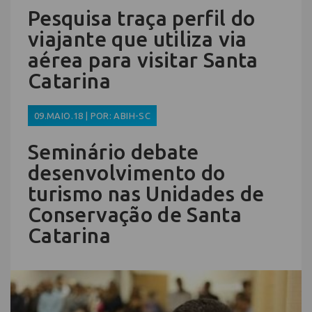
Pesquisa traça perfil do
viajante que utiliza via
aérea para visitar Santa
Catarina
09.MAIO.18 | POR: ABIH-SC
Seminário debate
desenvolvimento do
turismo nas Unidades de
Conservação de Santa
Catarina