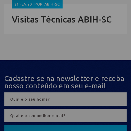
21.FEV.20 | POR: ABIH-SC
Visitas Técnicas ABIH-SC
Cadastre-se na newsletter e receba
nosso conteúdo em seu e-mail