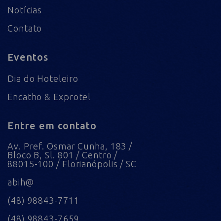
Notícias
Contato
Eventos
Dia do Hoteleiro
Encatho & Exprotel
Entre em contato
Av. Pref. Osmar Cunha, 183 /
Bloco B, Sl. 801 / Centro /
88015-100 / Florianópolis / SC
abih@
(48) 98843-7711
(48) 98843-7659