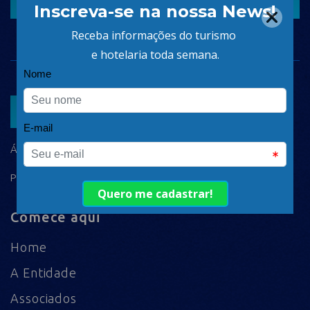
CADASTRAR
ASSOCIAR
ÁREA DO ASSOCIADO
POLÍTICA DE PRIVACIDADE
Comece aqui
Home
A Entidade
Associados