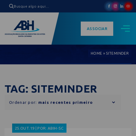
ASSOCIAR
HOME
»
SITEMINDER
TAG: SITEMINDER
Ordenar por:
25.OUT.19 | POR: ABIH-SC