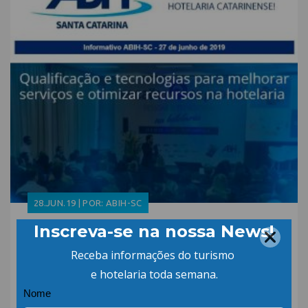
28.JUN.19 | POR: ABIH-SC
Informativo ABIH-SC 27
de junho
30.MAIO.19 | POR: ABIH-SC