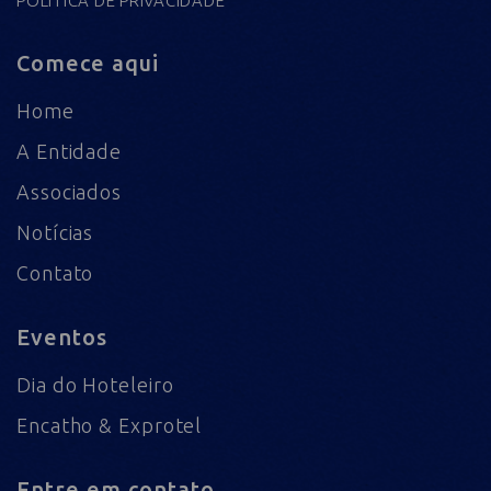
POLÍTICA DE PRIVACIDADE
Comece aqui
Home
A Entidade
Associados
Notícias
Contato
Eventos
Dia do Hoteleiro
Encatho & Exprotel
Entre em contato