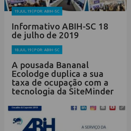
19.JUL.19 | POR: ABIH-SC
Informativo ABIH-SC 18
de julho de 2019
18.JUL.19 | POR: ABIH-SC
A pousada Bananal
Ecolodge duplica a sua
taxa de ocupação com a
tecnologia da SiteMinder