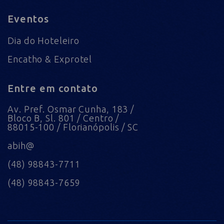
Eventos
Dia do Hoteleiro
Encatho & Exprotel
Entre em contato
Av. Pref. Osmar Cunha, 183 /
Bloco B, Sl. 801 / Centro /
88015-100 / Florianópolis / SC
abih@
(48) 98843-7711
(48) 98843-7659