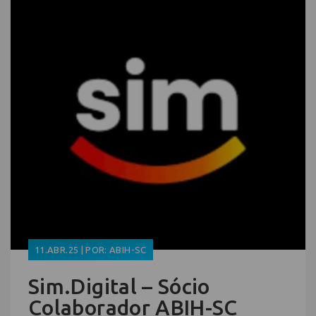
11.ABR.25 | POR: ABIH-SC
Sim.Digital – Sócio
Colaborador ABIH-SC