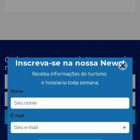
Cadastre-se na newsletter e receba
nosso conteúdo em seu e-mail
CADASTRAR