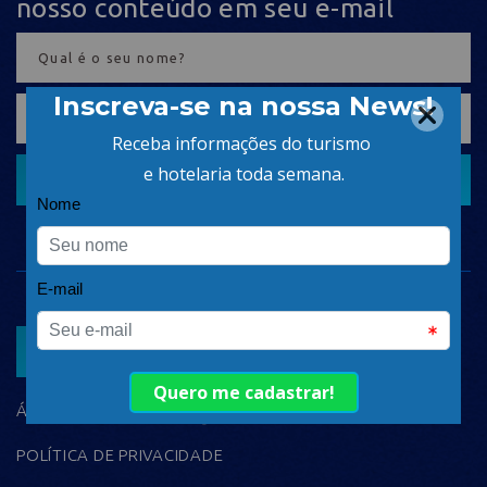
nosso conteúdo em seu e-mail
CADASTRAR
ASSOCIAR
ÁREA DO ASSOCIADO
POLÍTICA DE PRIVACIDADE