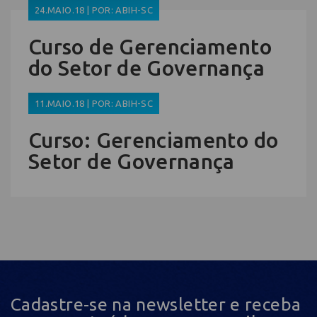
24.MAIO.18 | POR: ABIH-SC
Curso de Gerenciamento
do Setor de Governança
11.MAIO.18 | POR: ABIH-SC
Curso: Gerenciamento do
Setor de Governança
Cadastre-se na newsletter e receba