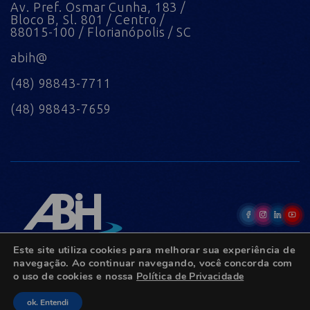
Av. Pref. Osmar Cunha, 183 /
Bloco B, Sl. 801 / Centro /
88015-100 / Florianópolis / SC
abih@
(48) 98843-7711
(48) 98843-7659
Este site utiliza cookies para melhorar sua experiência de
navegação. Ao continuar navegando, você concorda com
o uso de cookies e nossa
Política de Privacidade
© Copyright 2022 - Todos os direitos reservados.
ok. Entendi