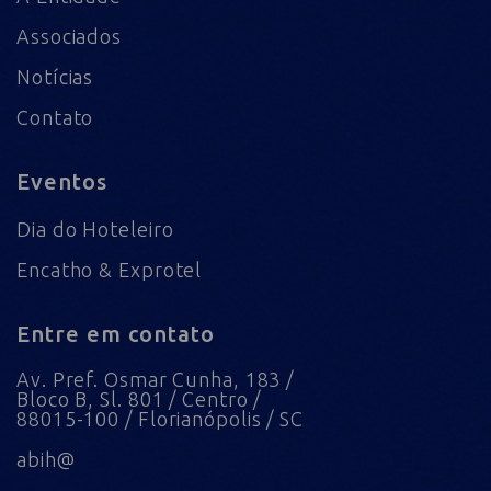
Associados
Notícias
Contato
Eventos
Dia do Hoteleiro
Encatho & Exprotel
Entre em contato
Av. Pref. Osmar Cunha, 183 /
Bloco B, Sl. 801 / Centro /
88015-100 / Florianópolis / SC
abih@