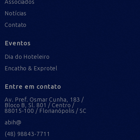
Associados
Notícias
Contato
Eventos
Dia do Hoteleiro
Encatho & Exprotel
Entre em contato
Av. Pref. Osmar Cunha, 183 /
Bloco B, Sl. 801 / Centro /
88015-100 / Florianópolis / SC
abih@
(48) 98843-7711