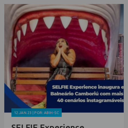
12.JAN.23 | POR: ABIH-SC
SELFIE Experience