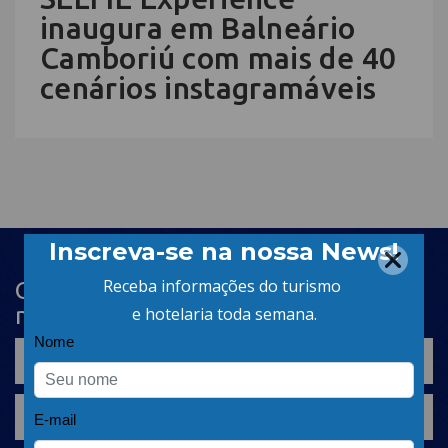
inaugura em Balneário
Camboriú com mais de 40
cenários instagramáveis
Cadastre-se na newsletter e receba
nosso conteúdo em seu e-mail