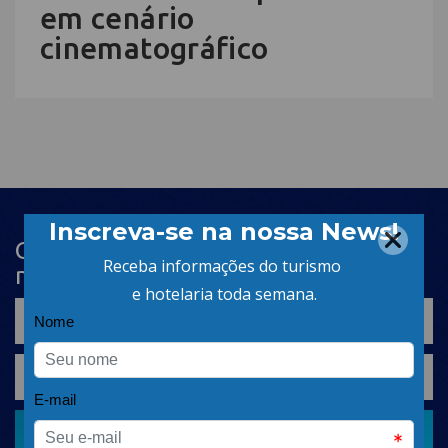
em cenário
cinematográfico
Cadastre-se na newsletter e receba
nosso conteúdo em seu e-mail
CADASTRAR