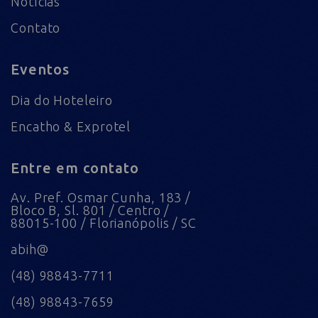
Notícias
Contato
Eventos
Dia do Hoteleiro
Encatho & Exprotel
Entre em contato
Av. Pref. Osmar Cunha, 183 /
Bloco B, Sl. 801 / Centro /
88015-100 / Florianópolis / SC
abih@
(48) 98843-7711
(48) 98843-7659