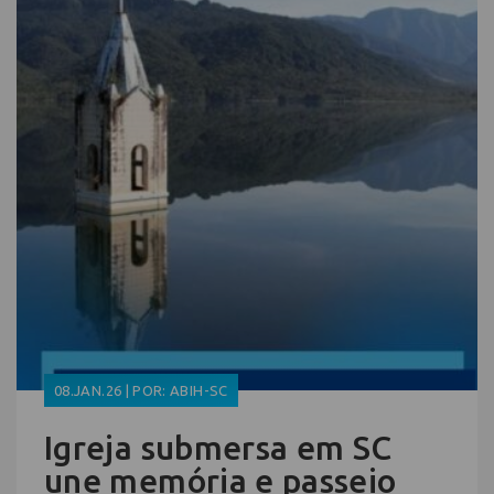
08.JAN.26 | POR: ABIH-SC
Igreja submersa em SC
une memória e passeio