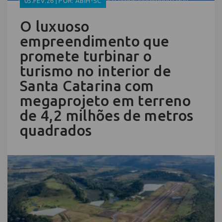
05.FEV.26 | POR: ABIH-SC
O luxuoso
empreendimento que
promete turbinar o
turismo no interior de
Santa Catarina com
megaprojeto em terreno
de 4,2 milhões de metros
quadrados