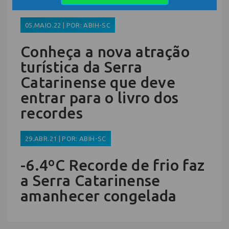
05.MAIO.22 | POR: ABIH-SC
Conheça a nova atração
turística da Serra
Catarinense que deve
entrar para o livro dos
recordes
29.ABR.21 | POR: ABIH-SC
-6.4ºC Recorde de frio faz
a Serra Catarinense
amanhecer congelada