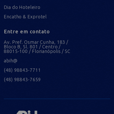
Dia do Hoteleiro
Encatho & Exprotel
Entre em contato
Av. Pref. Osmar Cunha, 183 /
Bloco B, Sl. 801 / Centro /
88015-100 / Florianópolis / SC
abih@
(48) 98843-7711
(48) 98843-7659