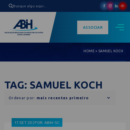
ASSOCIAR
HOME
»
SAMUEL KOCH
TAG: SAMUEL KOCH
Ordenar por:
17.SET.20 | POR: ABIH-SC