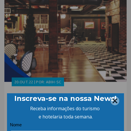
20.OUT.22 | POR: ABIH-SC
Datas comemorativas
elevam as contratações
no setor de bares e
restaurantes