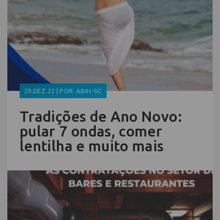
29.DEZ.22 | POR: ABIH-SC
Tradições de Ano Novo:
pular 7 ondas, comer
lentilha e muito mais