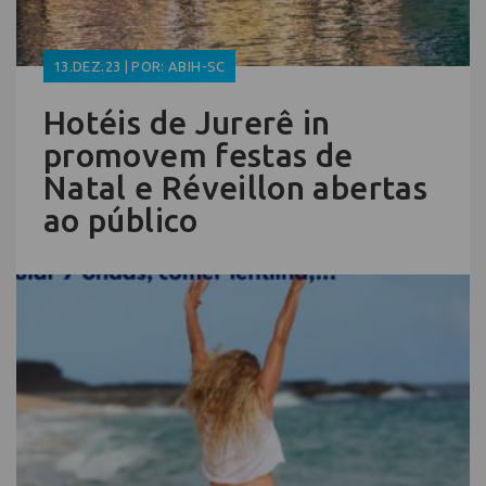
13.DEZ.23 | POR: ABIH-SC
Hotéis de Jurerê in
promovem festas de
Natal e Réveillon abertas
ao público​