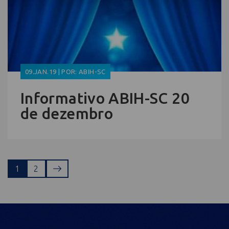
09.JAN.19 | POR: ABIH-SC
Informativo ABIH-SC 20
de dezembro
1
2