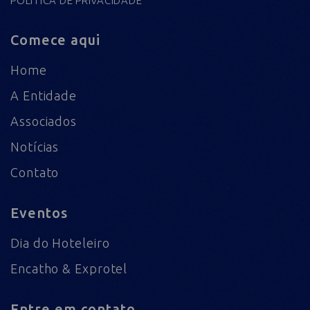
POLÍTICA DE PRIVACIDADE
Comece aqui
Home
A Entidade
Associados
Notícias
Contato
Eventos
Dia do Hoteleiro
Encatho & Exprotel
Entre em contato