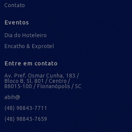
Contato
Eventos
Dia do Hoteleiro
Encatho & Exprotel
Entre em contato
Av. Pref. Osmar Cunha, 183 /
Bloco B, Sl. 801 / Centro /
88015-100 / Florianópolis / SC
abih@
(48) 98843-7711
(48) 98843-7659