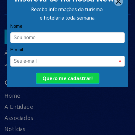
ASSOCIAR
ÁREA DO ASSOCIADO
POLÍTICA DE PRIVACIDADE
Comece aqui
Home
A Entidade
Associados
Notícias