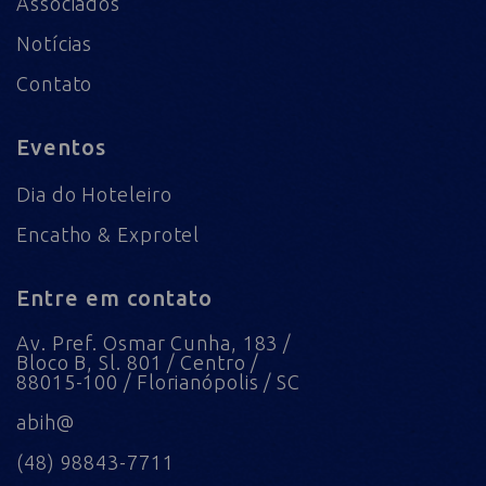
Associados
Notícias
Contato
Eventos
Dia do Hoteleiro
Encatho & Exprotel
Entre em contato
Av. Pref. Osmar Cunha, 183 /
Bloco B, Sl. 801 / Centro /
88015-100 / Florianópolis / SC
abih@
(48) 98843-7711