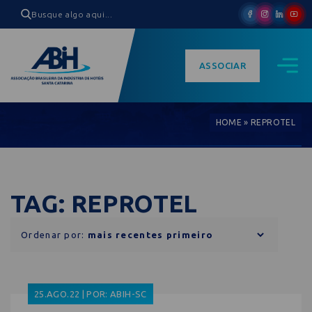
ASSOCIAR
HOME
»
REPROTEL
TAG: REPROTEL
Ordenar por:
25.AGO.22 | POR: ABIH-SC