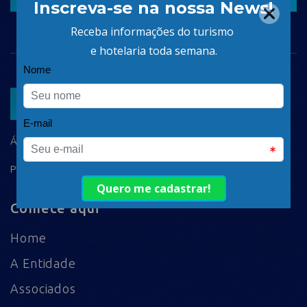
ASSOCIAR
ÁREA DO ASSOCIADO
POLÍTICA DE PRIVACIDADE
Comece aqui
Home
A Entidade
Associados