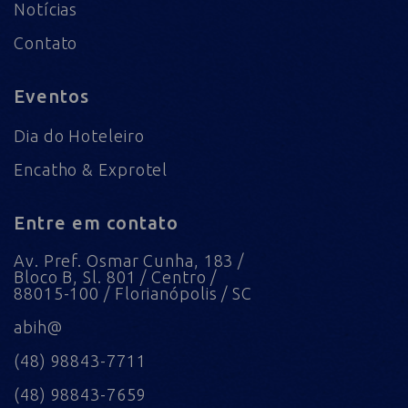
Notícias
Contato
Eventos
Dia do Hoteleiro
Encatho & Exprotel
Entre em contato
Av. Pref. Osmar Cunha, 183 /
Bloco B, Sl. 801 / Centro /
88015-100 / Florianópolis / SC
abih@
(48) 98843-7711
(48) 98843-7659