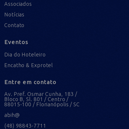
Associados
Notícias
Contato
Eventos
Dia do Hoteleiro
Encatho & Exprotel
Entre em contato
Av. Pref. Osmar Cunha, 183 /
Bloco B, Sl. 801 / Centro /
88015-100 / Florianópolis / SC
abih@
(48) 98843-7711