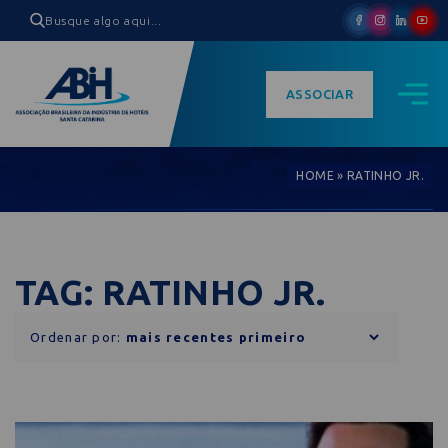
ASSOCIAR
HOME
»
RATINHO JR.
TAG: RATINHO JR.
Ordenar por: