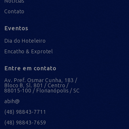
Notícias
Contato
Eventos
Dia do Hoteleiro
Encatho & Exprotel
Entre em contato
Av. Pref. Osmar Cunha, 183 /
Bloco B, Sl. 801 / Centro /
88015-100 / Florianópolis / SC
abih@
(48) 98843-7711
(48) 98843-7659